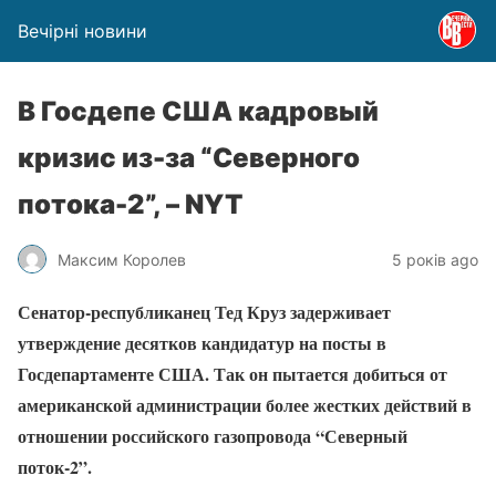
Вечірні новини
В Госдепе США кадровый
кризис из-за “Северного
потока-2”, – NYT
Максим Королев
5 років ago
Сенатор-республиканец Тед Круз задерживает
утверждение десятков кандидатур на посты в
Госдепартаменте США. Так он пытается добиться от
американской администрации более жестких действий в
отношении российского газопровода “Северный
поток-2”.