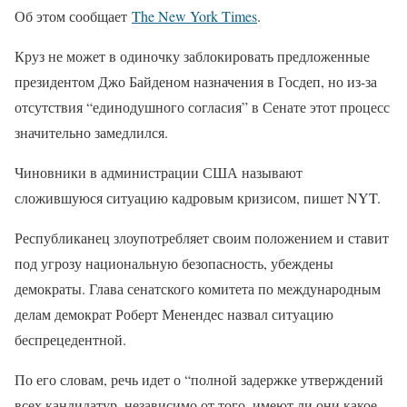
Об этом сообщает
The New York Times
.
Круз не может в одиночку заблокировать предложенные
президентом Джо Байденом назначения в Госдеп, но из-за
отсутствия “единодушного согласия” в Сенате этот процесс
значительно замедлился.
Чиновники в администрации США называют
сложившуюся ситуацию кадровым кризисом, пишет NYT.
Республиканец злоупотребляет своим положением и ставит
под угрозу национальную безопасность, убеждены
демократы. Глава сенатского комитета по международным
делам демократ Роберт Менендес назвал ситуацию
беспрецедентной.
По его словам, речь идет о “полной задержке утверждений
всех кандидатур, независимо от того, имеют ли они какое-