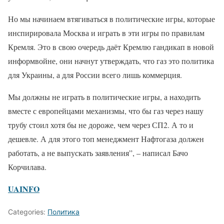
Но мы начинаем втягиваться в политические игры, которые
инспирировала Москва и играть в эти игры по правилам
Кремля. Это в свою очередь даёт Кремлю гандикап в новой
информвойне, они начнут утверждать, что газ это политика
для Украины, а для России всего лишь коммерция.
Мы должны не играть в политические игры, а находить
вместе с европейцами механизмы, что бы газ через нашу
трубу стоил хотя бы не дороже, чем через СП2. А то и
дешевле. А для этого топ менеджмент Нафтогаза должен
работать, а не выпускать заявления”, – написал Бачо
Корчилава.
UAINFO
Categories:
Политика