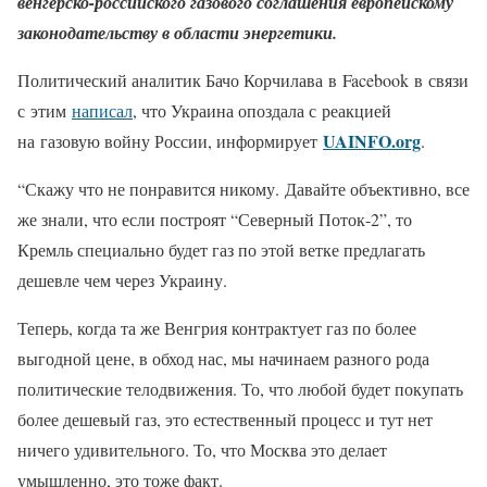
венгерско-российского газового соглашения европейскому
законодательству в области энергетики.
Политический аналитик Бачо Корчилава в Facebook в связи
с этим
написал
, что Украина опоздала с реакцией
UAINFO.org
на газовую войну России, информирует
.
“Скажу что не понравится никому. Давайте объективно, все
же знали, что если построят “Северный Поток-2”, то
Кремль специально будет газ по этой ветке предлагать
дешевле чем через Украину.
Теперь, когда та же Венгрия контрактует газ по более
выгодной цене, в обход нас, мы начинаем разного рода
политические телодвижения. То, что любой будет покупать
более дешевый газ, это естественный процесс и тут нет
ничего удивительного. То, что Москва это делает
умышленно, это тоже факт.