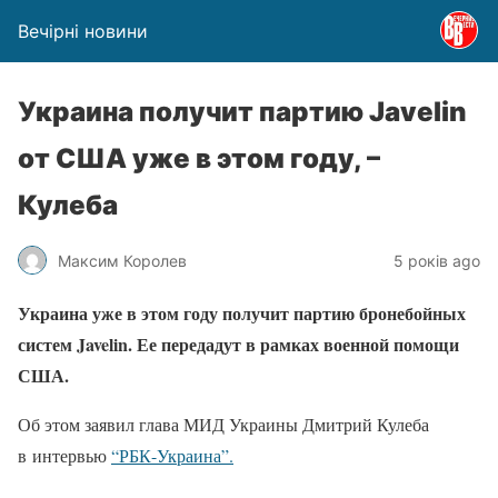
Вечірні новини
Украина получит партию Javelin
от США уже в этом году, –
Кулеба
Максим Королев
5 років ago
Украина уже в этом году получит партию бронебойных
систем Javelin. Ее передадут в рамках военной помощи
США.
Об этом заявил глава МИД Украины Дмитрий Кулеба
в интервью
“РБК-Украина”.