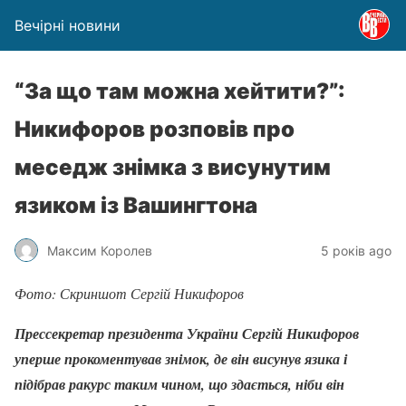
Вечірні новини
“За що там можна хейтити?”:
Никифоров розповів про
меседж знімка з висунутим
язиком із Вашингтона
Максим Королев
5 років ago
Фото: Скриншот Сергій Никифоров
Прессекретар президента України Сергій Никифоров
уперше прокоментував знімок, де він висунув язика і
підібрав ракурс таким чином, що здається, ніби він