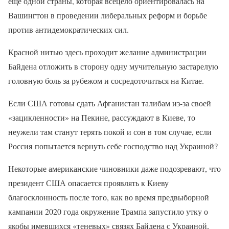
еще одной страны, которая всецело ориентировалась на
Вашингтон в проведении либеральных реформ и борьбе
против антидемократических сил.
Красной нитью здесь проходит желание администрации
Байдена отложить в сторону одну мучительную застарелую
головную боль за рубежом и сосредоточиться на Китае.
Если США готовы сдать Афганистан талибам из-за своей
«зацикленности» на Пекине, рассуждают в Киеве, то
неужели там станут терять покой и сон в том случае, если
Россия попытается вернуть себе господство над Украиной?
Некоторые американские чиновники даже подозревают, что
президент США опасается проявлять к Киеву
благосклонность после того, как во время предвыборной
кампании 2020 года окружение Трампа запустило утку о
якобы имевшихся «теневых» связях Байдена с Украиной,