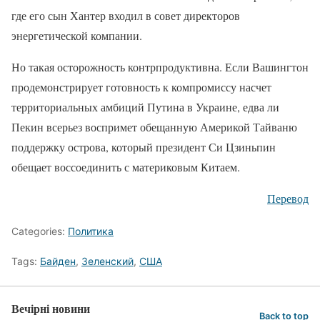
где его сын Хантер входил в совет директоров
энергетической компании.
Но такая осторожность контрпродуктивна. Если Вашингтон
продемонстрирует готовность к компромиссу насчет
территориальных амбиций Путина в Украине, едва ли
Пекин всерьез воспримет обещанную Америкой Тайваню
поддержку острова, который президент Си Цзиньпин
обещает воссоединить с материковым Китаем.
Перевод
Categories:
Политика
Tags:
Байден
,
Зеленский
,
США
Вечірні новини
Back to top