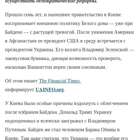
осуществить демократические реформы.
Прошло семь лет, и нынешнее правительство в Киеве
воспринимает внешнюю политику Белого дома — уже при
Байдене — с растущей тревогой. После унижения Америки
в Афганистане ее президент США в среду встречается с
президентом Украины. Его коллега Владимир Зеленский —
лакмусовая бумажка, дающая возможность проверить,
насколько Вашингтон верен своим союзникам.
Об этом пишет
The Financial Times
,
UAINFO.org
информирует
.
У Киева были особые причины вздохнуть с облегчением
после избрания Байдена. Дональд Трамп Украину
недооценивал и всячески заигрывал с Владимиром
Путиным. Байден же стал человеком Барака Обамы в
Киеве. Там даже считали, что Украина — это вообще его