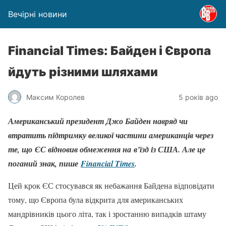
Вечірні новини
Financial Times: Байден і Європа
йдуть різними шляхами
Максим Королев
5 років ago
Американський президент Джо Байден навряд чи
втратить підтримку великої частини американців через
те, що ЄС відновив обмеження на в’їзд із США. Але це
поганий знак, пише
Financial Times
.
Цей крок ЄС стосувався як небажання Байдена відповідати
тому, що Європа була відкрита для американських
мандрівників цього літа, так і зростанню випадків штаму