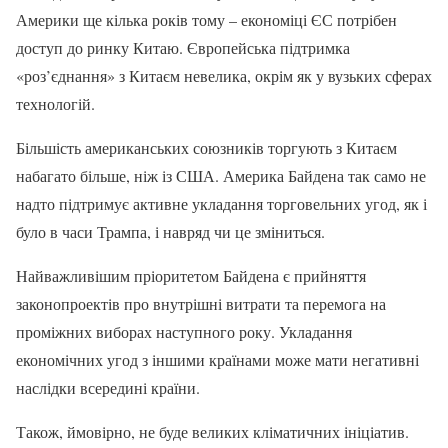
Америки ще кілька років тому – економіці ЄС потрібен
доступ до ринку Китаю. Європейська підтримка
«роз’єднання» з Китаєм невелика, окрім як у вузьких сферах
технологій.
Більшість американських союзників торгують з Китаєм
набагато більше, ніж із США. Америка Байдена так само не
надто підтримує активне укладання торговельних угод, як і
було в часи Трампа, і навряд чи це зміниться.
Найважливішим пріоритетом Байдена є прийняття
законопроектів про внутрішні витрати та перемога на
проміжних виборах наступного року. Укладання
економічних угод з іншими країнами може мати негативні
наслідки всередині країни.
Також, ймовірно, не буде великих кліматичних ініціатив.