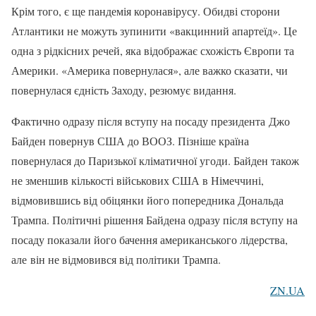
Крім того, є ще пандемія коронавірусу. Обидві сторони
Атлантики не можуть зупинити «вакцинний апартеїд». Це
одна з рідкісних речей, яка відображає схожість Європи та
Америки. «Америка повернулася», але важко сказати, чи
повернулася єдність Заходу, резюмує видання.
Фактично одразу після вступу на посаду президента Джо
Байден повернув США до ВООЗ. Пізніше країна
повернулася до Паризької кліматичної угоди. Байден також
не зменшив кількості військових США в Німеччині,
відмовившись від обіцянки його попередника Дональда
Трампа. Політичні рішення Байдена одразу після вступу на
посаду показали його бачення американського лідерства,
але він не відмовився від політики Трампа.
ZN.UA