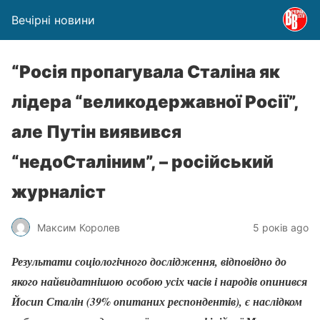
Вечірні новини
“Росія пропагувала Сталіна як
лідера “великодержавної Росії”,
але Путін виявився
“недоСталіним”, – російський
журналіст
Максим Королев
5 років ago
Результати соціологічного дослідження, відповідно до
якого найвидатнішою особою усіх часів і народів опинився
Йосип Сталін (39% опитаних респондентів), є наслідком