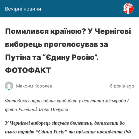
Вечірні новини
Помилився країною? У Чернігові
виборець проголосував за
Путіна та “Єдину Росію”.
ФОТОФАКТ
Максим Королев
6 років ago
Фотодоказ оприлюднив кандидат у депутати міськради /
фото Facebook Ігоря Полуяна
У Чернігові виборець зіпсував бюлетень, дописавши до
нього партію “Єдина Росія” та прізвище президента РФ