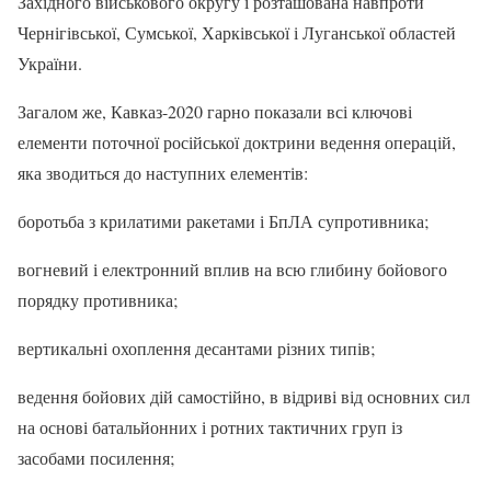
Західного військового округу і розташована навпроти
Чернігівської, Сумської, Харківської і Луганської областей
України.
Загалом же, Кавказ-2020 гарно показали всі ключові
елементи поточної російської доктрини ведення операцій,
яка зводиться до наступних елементів:
боротьба з крилатими ракетами і БпЛА супротивника;
вогневий і електронний вплив на всю глибину бойового
порядку противника;
вертикальні охоплення десантами різних типів;
ведення бойових дій самостійно, в відриві від основних сил
на основі батальйонних і ротних тактичних груп із
засобами посилення;