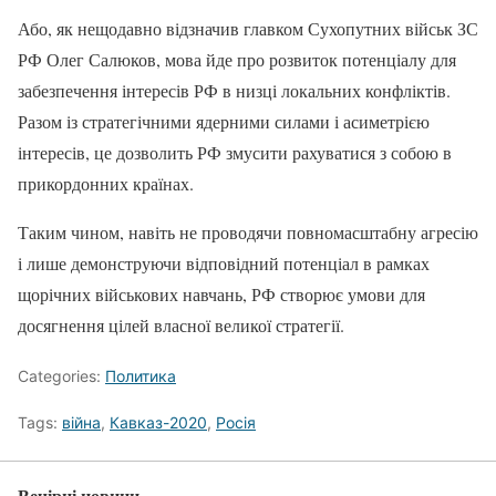
Або, як нещодавно відзначив главком Сухопутних військ ЗС
РФ Олег Салюков, мова йде про розвиток потенціалу для
забезпечення інтересів РФ в низці локальних конфліктів.
Разом із стратегічними ядерними силами і асиметрією
інтересів, це дозволить РФ змусити рахуватися з собою в
прикордонних країнах.
Таким чином, навіть не проводячи повномасштабну агресію
і лише демонструючи відповідний потенціал в рамках
щорічних військових навчань, РФ створює умови для
досягнення цілей власної великої стратегії.
Categories:
Политика
Tags:
війна
,
Кавказ-2020
,
Росія
Вечірні новини