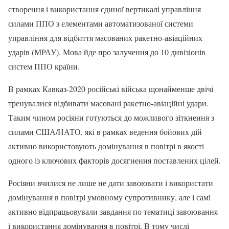
створення і використання єдиної вертикалі управління
силами ППО з елементами автоматизованої системи
управління для відбиття масованих ракетно-авіаційних
ударів (МРАУ). Мова йде про залучення до 10 дивізіонів
систем ППО країни.
В рамках Кавказ-2020 російські війська щонайменше двічі
тренувалися відбивати масовані ракетно-авіаційні удари.
Таким чином росіяни готуються до можливого зіткнення з
силами США/НАТО, які в рамках ведення бойових дій
активно використовують домінування в повітрі в якості
одного із ключових факторів досягнення поставлених цілей.
Росіяни вчилися не лише не дати завоювати і використати
домінування в повітрі умовному супротивнику, але і самі
активно відпрацьовували завдання по тематиці завоювання
і використання домінування в повітрі. В тому числі