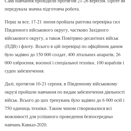
Самі навчання проходили протягом 21-26 вересня. Проте їм
передувала значна підготовча робота.
Перш за все, 17-21 липня пройшла раптова перевірка сил
Південного військового округу, частково Західного
військового округу, а також Повітряно-десантних військ
(ПДВ) і флоту. Всього в цій перевірці по офіційним даним
було задіяно до 150 000 солдат, 400 літальних апаратів, 26
000 озброєння, воєнної і спеціальної техніки, 100 кораблів і
суден забезпечення.
Далі, протягом 10-21 серпня, в Південному військовому
окрузі пройшли навчання по видам забезпечення діяльності
військ. Всього до цих тренувань було задіяно до 6 000 осіб і
750 одиниць техніки. Таким чином створювалися всі
можливості для успішного проведення безпосередньо
навчань Кавказ-2020.