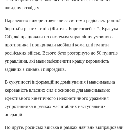
швидшу розвідку.
Паралельно використовувалися системи радіоелектронної
боротьби різних типів (Житель, Борисоглебск-2, Красуха-
С4), які працювали по системам управління умовного
противника і прикривали мобільні командні пункти
російських військ. Всього було розгорнуто до 50 пунктів
управління, які мали забезпечити кращу керованість
задіяних з’єднань і підрозділів.
В сукупності інформаційне домінування і максимальна
керованість власних сил є основою для максимально
ефективного кінетичного і некінетичного ураження
супротивника в рамках масштабних наступальних
операцій.
По-друге, російські війська в рамках навчань відпрацювали