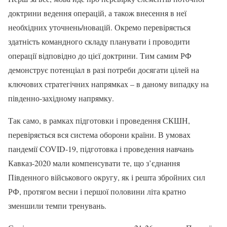
доктрини ведення операцій, а також внесення в неї
необхідних уточнень/новацій. Окремо перевіряється
здатність командного складу планувати і проводити
операції відповідно до цієї доктрини. Тим самим РФ
демонструє потенціал в разі потреби досягати цілей на
ключових стратегічних напрямках – в даному випадку на
південно-західному напрямку.
Так само, в рамках підготовки і проведення СКШН,
перевіряється вся система оборони країни. В умовах
пандемії COVID-19, підготовка і проведення навчань
Кавказ-2020 мали компенсувати те, що з’єднання
Південного військового округу, як і решта збройних сил
РФ, протягом весни і першої половини літа кратно
зменшили темпи тренувань.