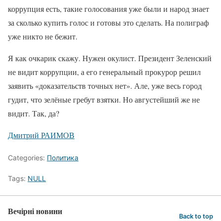
коррупция есть, такие голосования уже были и народ знает
за сколько купить голос и готовы это сделать. На полиграф
уже никто не бежит.
Я как очкарик скажу. Нужен окулист. Президент Зеленский
не видит коррупции, а его генеральный прокурор решил
заявить «доказательств точных нет». Але, уже весь город
гудит, что зелёные гребут взятки. Но августейший же не
видит. Так, да?
Дмитрий РАИМОВ
Categories:
Политика
Tags:
NULL
Вечірні новини
Back to top