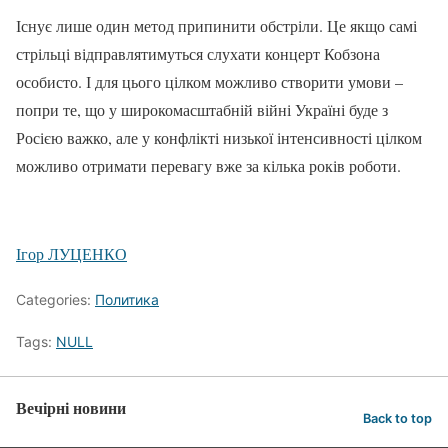
Існує лише один метод припинити обстріли. Це якщо самі
стрільці відправлятимуться слухати концерт Кобзона
особисто. І для цього цілком можливо створити умови –
попри те, що у широкомасштабній війні Україні буде з
Росією важко, але у конфлікті низької інтенсивності цілком
можливо отримати перевагу вже за кілька років роботи.
Ігор ЛУЦЕНКО
Categories:
Политика
Tags:
NULL
Вечірні новини
Back to top