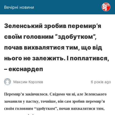
Вечірні новини
Зеленський зробив перемир’я
своїм головним “здобутком”,
почав вихвалятися тим, що від
нього не залежить. І поплатився,
– екснардеп
Максим Королев
6 років ago
Перемир’я закінчилося. Свідомо чи ні, але Зеленського
заманили у пастку, точніше, він сам зробив перемир’я
своїм головним “здобутком”, почав вихвалятися тим,