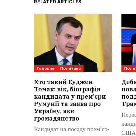
RELATED ARTICLES
Головне
Политика
Поли
Хто такий Еуджен
Деб
Томак: вік, біографія
повл
кандидата у прем’єри
под
Румунії та заява про
Тра
Україну, яке
Перв
громадянство
канди
Кандидат на посаду прем’єр-
США 