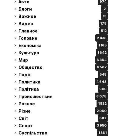
Авто
974
Блоги
2
Важное
13
Видео
179
Главное
512
Головне
2 438
Економіка
1 165
Культура
1 642
Мир
6 364
Общество
6 582
Події
548
Политика
4 648
Політика
906
Происшествия
6 078
Разное
1 532
Різне
2 060
Світ
687
Спорт
3 950
Суспільство
1 381