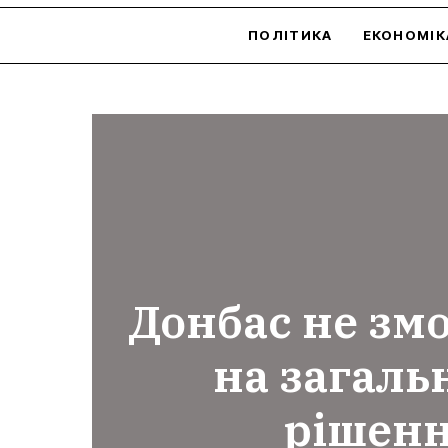
ПОЛІТИКА
ЕКОНОМІК
Донбас не зм
на загаль
рішенн