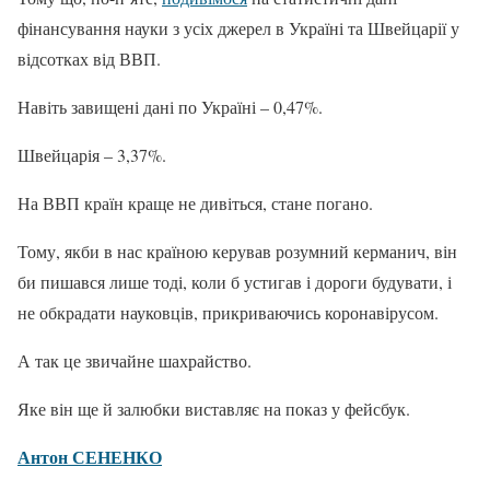
фінансування науки з усіх джерел в Україні та Швейцарії у
відсотках від ВВП.
Навіть завищені дані по Україні – 0,47%.
Швейцарія – 3,37%.
На ВВП країн краще не дивіться, стане погано.
Тому, якби в нас країною керував розумний керманич, він
би пишався лише тоді, коли б устигав і дороги будувати, і
не обкрадати науковців, прикриваючись коронавірусом.
А так це звичайне шахрайство.
Яке він ще й залюбки виставляє на показ у фейсбук.
Антон СЕНЕНКО