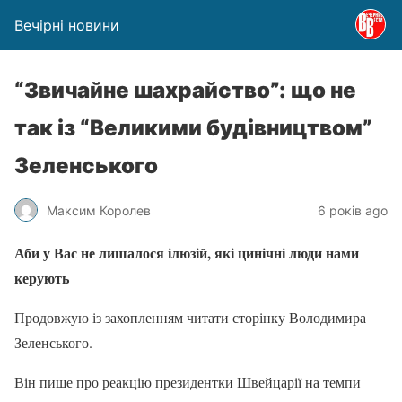
Вечірні новини
“Звичайне шахрайство”: що не
так із “Великими будівництвом”
Зеленського
Максим Королев
6 років ago
Аби у Вас не лишалося ілюзій, які цинічні люди нами
керують
Продовжую із захопленням читати сторінку Володимира
Зеленського.
Він пише про реакцію президентки Швейцарії на темпи