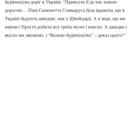
будівництва доріг в Україні: “Привезли її до нас новою
дорогою… Пані Симонетта Соммаруга була вражена, що в
Україні будують швидше, ніж у Швейцарії. А я знав, що ми
вміємо! Просто робити все треба чесно і вчасно. А швидко і
якісно ми зможемо, і “Велике будівництво” – доказ цього!”