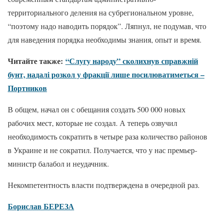
территориального деления на субрегиональном уровне,
“поэтому надо наводить порядок”. Ляпнул, не подумав, что
для наведения порядка необходимы знания, опыт и время.
Читайте также:
“Слугу народу” сколихнув справжній
бунт, надалі розкол у фракції лише посилюватиметься –
Портников
В общем, начал он с обещания создать 500 000 новых
рабочих мест, которые не создал. А теперь озвучил
необходимость сократить в четыре раза количество районов
в Украине и не сократил. Получается, что у нас премьер-
министр балабол и неудачник.
Некомпетентность власти подтверждена в очередной раз.
Борислав БЕРЕЗА