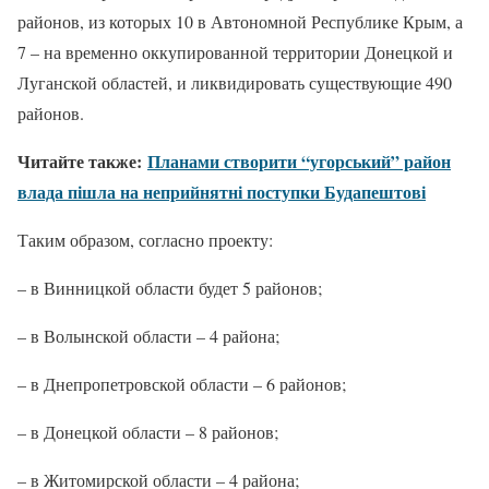
районов, из которых 10 в Автономной Республике Крым, а
7 – на временно оккупированной территории Донецкой и
Луганской областей, и ликвидировать существующие 490
районов.
Читайте также:
Планами створити “угорський” район
влада пішла на неприйнятні поступки Будапештові
Таким образом, согласно проекту:
– в Винницкой области будет 5 районов;
– в Волынской области – 4 района;
– в Днепропетровской области – 6 районов;
– в Донецкой области – 8 районов;
– в Житомирской области – 4 района;