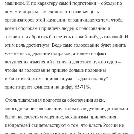
машиной. И по характеру самой подготовки – обходы по
домам и опросы – очевидно, что главная цель
организаторов этой кампании ограничивается тем, чтобы
всеми способами привлечь людей к голосованию и
заставить их бросить бюллетень с какой-нибудь галочкой. И
этим цель достигнута. Ведь само голосование будет влиять
уже не на содержание поправок, а только на факт
вступления изменений в силу, а для этого нужно одно –
чтобы на голосование пришло больше половины
избирателей, хотя социологи уже “задали планку” –
ориентируют комиссии на цифру 65-71%.
Столь тщательная подготовка обеспечения явки,
многодневное голосование, чтобы в следующие дни можно
было наверстать упущенное, механизмы привлечения
избирателей свидетельствуют о том, что власть России не
доверяет народу и боится того, что без этих хитростей люди