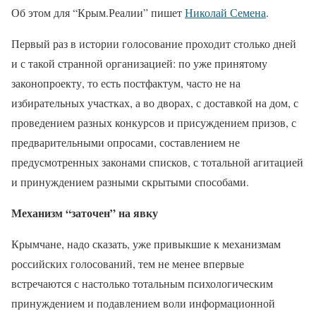
Об этом для “Крым.Реалии” пишет
Николай Семена
.
Первый раз в истории голосование проходит столько дней
и с такой странной организацией: по уже принятому
законопроекту, то есть постфактум, часто не на
избирательных участках, а во дворах, с доставкой на дом, с
проведением разных конкурсов и присуждением призов, с
предварительными опросами, составлением не
предусмотренных законами списков, с тотальной агитацией
и принуждением разными скрытыми способами.
Механизм “заточен” на явку
Крымчане, надо сказать, уже привыкшие к механизмам
российских голосований, тем не менее впервые
встречаются с настолько тотальным психологическим
принуждением и подавлением воли информационной