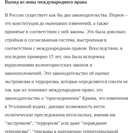
Выход из зоны международного права
В России существует как бы два законодательства. Первое –
это конституция до нынешних изменений, а также
принятые в соответствии с ней законы. Это была довольно
стройная и согласованная система, выстроенная в
соответствии с международным правом. Впоследствии, в
последние примерно 15 лет, она была испорчена
вкраплениями волюнтаристских законов и
законоположений. Это законодательство об оценке
экстремизма и терроризма, которые определяются совсем не
так, как их понимает международное право, это
законодательство о “присоединении” Крыма, это изменения
в Уголовный кодекс, дающие возможность вести
политические преследования несогласных, вменяя им
“экстремизм”, “терроризм” или даже “оправдание
терроризма”, “призывы к нарушению территориальной