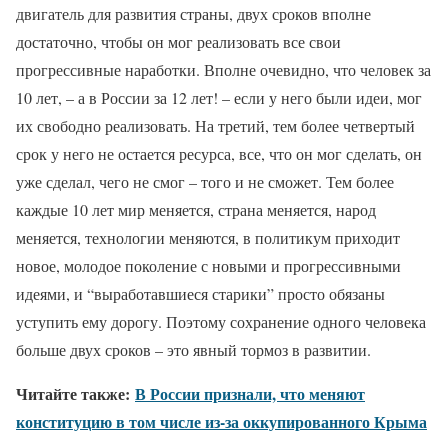
двигатель для развития страны, двух сроков вполне
достаточно, чтобы он мог реализовать все свои
прогрессивные наработки. Вполне очевидно, что человек за
10 лет, – а в России за 12 лет! – если у него были идеи, мог
их свободно реализовать. На третий, тем более четвертый
срок у него не остается ресурса, все, что он мог сделать, он
уже сделал, чего не смог – того и не сможет. Тем более
каждые 10 лет мир меняется, страна меняется, народ
меняется, технологии меняются, в политикум приходит
новое, молодое поколение с новыми и прогрессивными
идеями, и “выработавшиеся старики” просто обязаны
уступить ему дорогу. Поэтому сохранение одного человека
больше двух сроков – это явный тормоз в развитии.
Читайте также:
В России признали, что меняют
конституцию в том числе из-за оккупированного Крыма