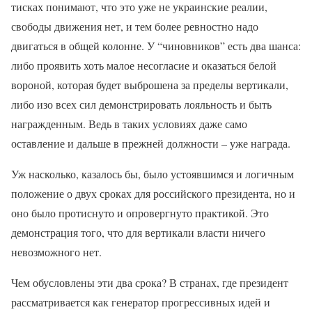
тисках понимают, что это уже не украинские реалии,
свободы движения нет, и тем более ревностно надо
двигаться в общей колонне. У “чиновников” есть два шанса:
либо проявить хоть малое несогласие и оказаться белой
вороной, которая будет выброшена за пределы вертикали,
либо изо всех сил демонстрировать лояльность и быть
награжденным. Ведь в таких условиях даже само
оставление и дальше в прежней должности – уже награда.
Уж насколько, казалось бы, было устоявшимся и логичным
положение о двух сроках для российского президента, но и
оно было протиснуто и опровергнуто практикой. Это
демонстрация того, что для вертикали власти ничего
невозможного нет.
Чем обусловлены эти два срока? В странах, где президент
рассматривается как генератор прогрессивных идей и