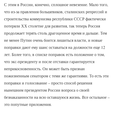
С этим в России, конечно, сплошное невезение. Мало того,
что из-за правления большевиков, сталинских репрессий и
строительства коммунизма республики СССР фактически
потеряли ХХ столетие для развития, так теперь Россия
продолжает терять столь драгоценное время и дальше. Тем
не менее Путин очень боится лишиться власти, и новые
поправки дают ему шанс оставаться на должности еще 12
лет. Более того, в списке поправок есть положение о том,
что экс-президенту и после отставки гарантируется
неприкосновенность. Он может быть признан
пожизненным сенатором с теми же гарантиями. То есть эти
поправки и голосование – просто способ решения
нынешним президентом России вопроса о своей
безнаказанности на всю оставшуюся жизнь. Все остальное –
это попутные приложения.