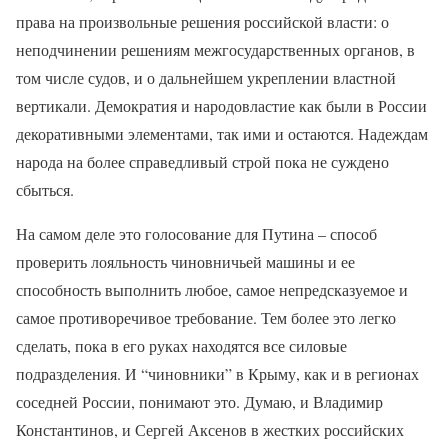
права на произвольные решения российской власти: о
неподчинении решениям межгосударственных органов, в
том числе судов, и о дальнейшем укреплении властной
вертикали. Демократия и народовластие как были в России
декоративными элементами, так ими и остаются. Надеждам
народа на более справедливый строй пока не суждено
сбыться.
На самом деле это голосование для Путина – способ
проверить лояльность чиновничьей машины и ее
способность выполнить любое, самое непредсказуемое и
самое противоречивое требование. Тем более это легко
сделать, пока в его руках находятся все силовые
подразделения. И “чиновники” в Крыму, как и в регионах
соседней России, понимают это. Думаю, и Владимир
Константинов, и Сергей Аксенов в жестких российских