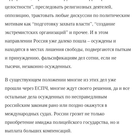
целостности”, преследовать религиозных деятелей,
оппозицию, трактовать любые дискуссии по политическим
мотивам как “подготовку захвата власти”, “создание
экстремистских организаций” и прочее. И в этом
направлении Россия уже далеко пошла – осуждены и
находятся в местах лишения свободы, подвергаются пыткам
и принуждению, фальсификациям дел сотни, если не
тысячи, незаконно осужденных.
В существующем положении многие из этих дел уже
прошли через ЕСПЧ, многие ждут своего решения, да и все
остальные дела осужденных по несправедливым
российским законам рано или поздно окажутся в
международных судах. России грозит не только
приобретение имиджа полицейского государства, но и
выплата больших компенсаций.