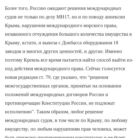
Более того, Россию ожидают решения международных
судов не только по делу МН17, но и по поводу аннексии
Крыма, нарушения международного морского права,
незаконного отчуждения большого количества имущества в
Крыму, кстати, и вывоза с Донбасса оборудования 18
заводов и многих других ценностей, и другие. Именно
поэтому Кремль все время пытается найти способ выйти из-
под действия международного права. Сейчас голосуется
новая редакция ст. 79, где указано, что “решения
межгосударственных органов, принятые на основании
положений международных договоров России и
противоречащие Конституции России, не подлежат
исполнению”. Таким образом, любое решение
международных судов, в том числе по Крыму, по любому
имуществу, по любым нарушениям прав человека, может
быть признано противоречащим конституции и не будет