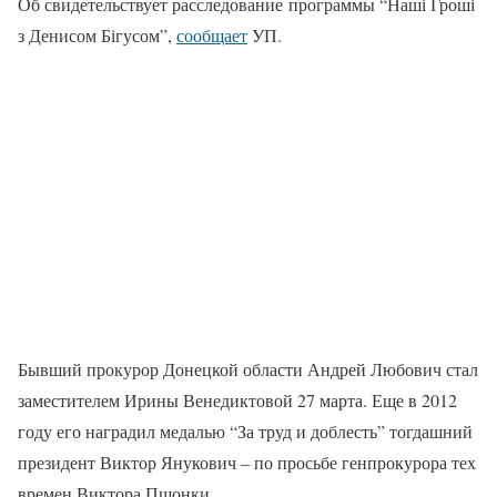
Об свидетельствует расследование программы “Наші Гроші
з Денисом Бігусом”,
сообщает
УП.
Бывший прокурор Донецкой области Андрей Любович стал
заместителем Ирины Венедиктовой 27 марта. Еще в 2012
году его наградил медалью “За труд и доблесть” тогдашний
президент Виктор Янукович – по просьбе генпрокурора тех
времен Виктора Пшонки.