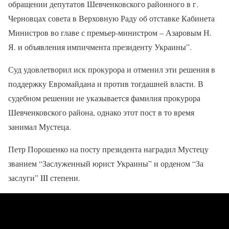
обращении депутатов Шевченковского районного в г.
Черновцах совета в Верховную Раду об отставке Кабинета
Министров во главе с премьер-министром – Азаровым Н.
Я. и объявления импичмента президенту Украины”.
Суд удовлетворил иск прокурора и отменил эти решения в
поддержку Евромайдана и против тогдашней власти. В
судебном решении не указывается фамилия прокурора
Шевченковского района, однако этот пост в то время
занимал Мустеца.
Петр Порошенко на посту президента наградил Мустецу
званием “Заслуженный юрист Украины” и орденом “За
заслуги” III степени.