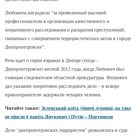
Любовича наградили “за проявленный высокий
профессионализм в организации качественного и
оперативного расследования и раскрытия преступлений,
связанных с совершением террористических актов в городе
Днепропетровске”.
Речь идет о серии взрывах в Днепре (тогда –
Днепропетровске) весной 2012 года, когда Любович был
главным следователем областной прокуратуры. Янукович
дал указание оперативно расследовать дело – и вскоре
правоохранители задержали четырех человек.
Читайте также:
Зеленський коїть убивчі дурниці, на таке
не пішли б навіть Янукович і Путін – Портников
Дело “днепропетровских террористов” развалилось в суде.