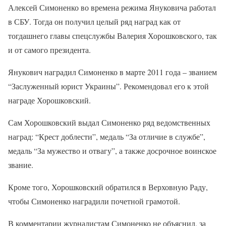
Алексей Симоненко во времена режима Януковича работал
в СБУ. Тогда он получил целый ряд наград как от
тогдашнего главы спецслужбы Валерия Хорошковского, так
и от самого президента.
Янукович наградил Симоненко в марте 2011 года – званием
“Заслуженный юрист Украины”. Рекомендовал его к этой
награде Хорошковский.
Сам Хорошковский выдал Симоненко ряд ведомственных
наград: “Крест доблести”, медаль “За отличие в службе”,
медаль “За мужество и отвагу”, а также досрочное воинское
звание.
Кроме того, Хорошковский обратился в Верховную Раду,
чтобы Симоненко наградили почетной грамотой.
В комментарии журналистам Симоненко не объяснил, за