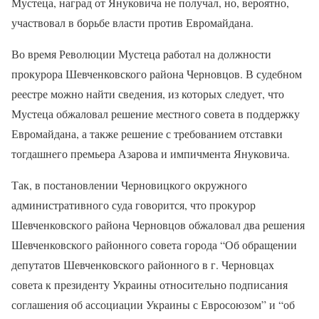
Мустеца, наград от Януковича не получал, но, вероятно,
участвовал в борьбе власти против Евромайдана.
Во время Революции Мустеца работал на должности
прокурора Шевченковского района Черновцов. В судебном
реестре можно найти сведения, из которых следует, что
Мустеца обжаловал решение местного совета в поддержку
Евромайдана, а также решение с требованием отставки
тогдашнего премьера Азарова и импичмента Януковича.
Так, в постановлении Черновицкого окружного
административного суда говорится, что прокурор
Шевченковского района Черновцов обжаловал два решения
Шевченковского районного совета города “Об обращении
депутатов Шевченковского районного в г. Черновцах
совета к президенту Украины относительно подписания
соглашения об ассоциации Украины с Евросоюзом” и “об