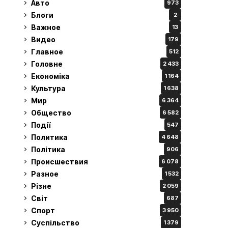
Авто
973
Блоги
2
Важное
13
Видео
179
Главное
512
Головне
2 433
Економіка
1 164
Культура
1 638
Мир
6 364
Общество
6 582
Події
547
Политика
4 648
Політика
906
Происшествия
6 078
Разное
1 532
Різне
2 059
Світ
687
Спорт
3 950
Суспільство
1 379