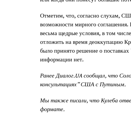
Отметим, что, согласно слухам, С
возможности мирного соглашения. 
весьма щедрые условия, в том числ
отложить на время деоккупацию Кры
было принято решение о поставках 
информации нет.
Ранее Диалог.UA сообщал, что Соло
консультациях” США с Путиным.
Мы также писали, что Кулеба отве
формате.