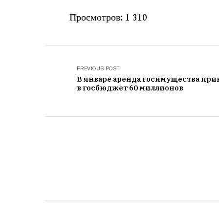
Просмотров:
1 310
PREVIOUS POST
В январе аренда госимущества при
в госбюджет 60 миллионов