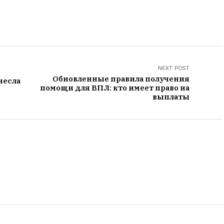
NEXT POST
Обновленные правила получения
несла
помощи для ВПЛ: кто имеет право на
выплаты