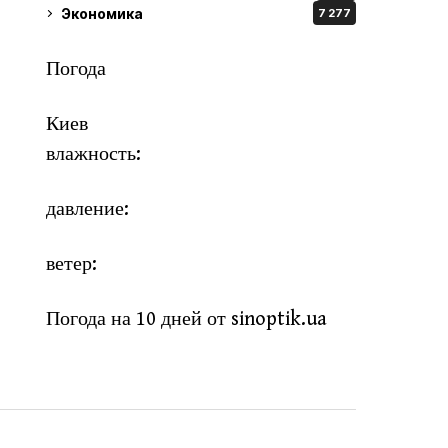
Экономика
7 277
Погода
Киев
влажность:
давление:
ветер:
Погода на 10 дней от
sinoptik.ua