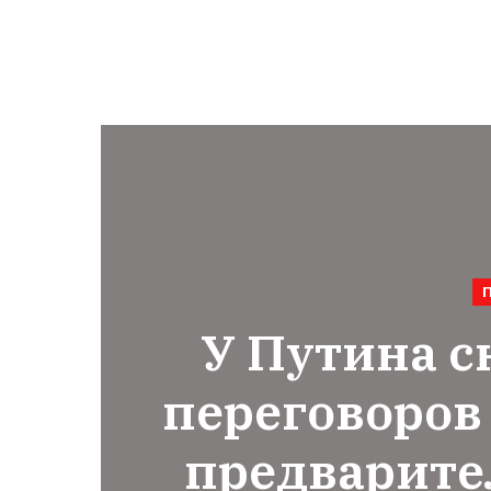
​У Путина 
переговоров 
предварите