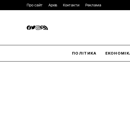
Про сайт
Архів
Контакти
Реклама
ПОЛІТИКА
ЕКОНОМІК