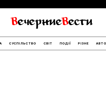
А
СУСПІЛЬСТВО
СВІТ
ПОДІЇ
РІЗНЕ
АВТ