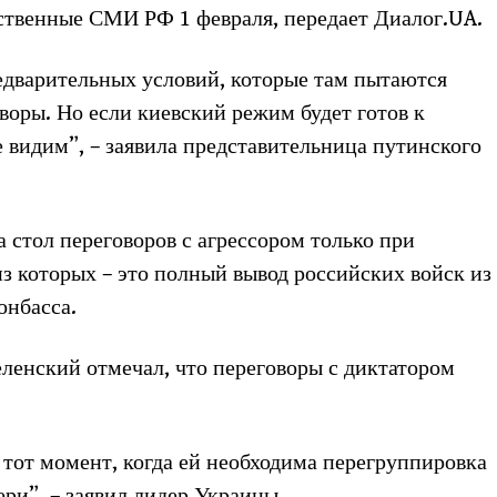
рственные СМИ РФ 1 февраля, передает Диалог.UA.
едварительных условий, которые там пытаются
воры. Но если киевский режим будет готов к
 видим”, – заявила представительница путинского
а стол переговоров с агрессором только при
из которых – это полный вывод российских войск из
онбасса.
ленский отмечал, что переговоры с диктатором
 тот момент, когда ей необходима перегруппировка
ри”, – заявил лидер Украины.