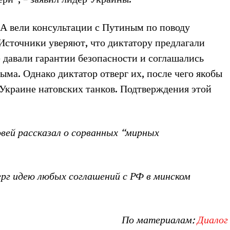
ША вели консультации с Путиным по поводу
Источники уверяют, что диктатору предлагали
е давали гарантии безопасности и соглашались
ма. Однако диктатор отверг их, после чего якобы
Украине натовских танков. Подтверждения этой
вей рассказал о сорванных “мирных
рг идею любых соглашений с РФ в минском
По материалам:
Диалог