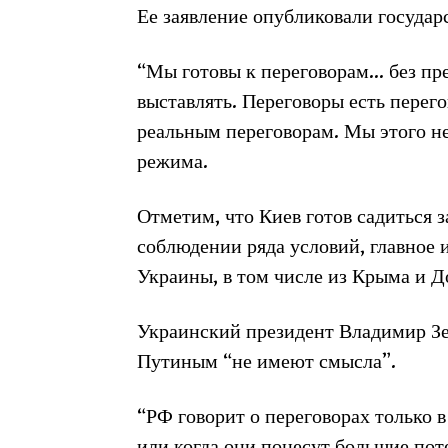
Ее заявление опубликовали госуда
“Мы готовы к переговорам… без пр
выставлять. Переговоры есть перего
реальным переговорам. Мы этого не
режима.
Отметим, что Киев готов садиться з
соблюдении ряда условий, главное 
Украины, в том числе из Крыма и Д
Украинский президент Владимир Зе
Путиным “не имеют смысла”.
“РФ говорит о переговорах только в
или когда они понесут большие поте