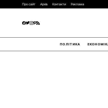
Про сайт
Архів
Контакти
Реклама
ПОЛІТИКА
ЕКОНОМІК