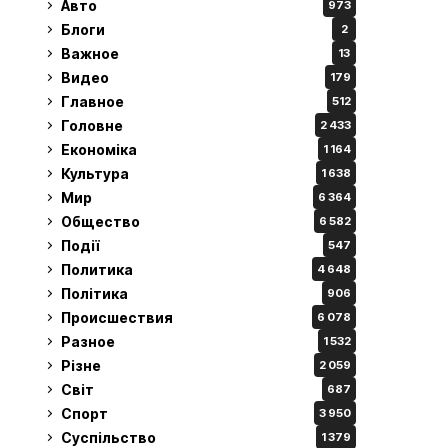
Авто
973
Блоги
2
Важное
13
Видео
179
Главное
512
Головне
2 433
Економіка
1 164
Культура
1 638
Мир
6 364
Общество
6 582
Події
547
Политика
4 648
Політика
906
Происшествия
6 078
Разное
1 532
Різне
2 059
Світ
687
Спорт
3 950
Суспільство
1 379