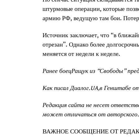
штурмовые операции, которые позв
армию РФ, ведущую там бои. Потер
Источник заключает, что “в ближа
отрезан”. Однако более долгосрочн
меняется от недели к неделе.
Ранее боецРащук из “Свободы” пре
Как писал Диалог.UA,в Генштабе о
Редакция сайта не несет ответств
может отличаться от авторского.
ВАЖНОЕ СООБЩЕНИЕ ОТ РЕДАК