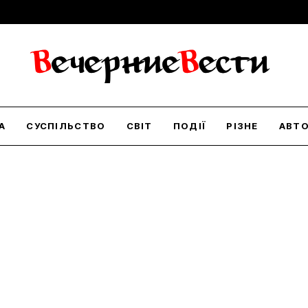
А
СУСПІЛЬСТВО
СВІТ
ПОДІЇ
РІЗНЕ
АВТ