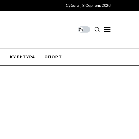
Субота , 8 Серпень 2026
О
КУЛЬТУРА
СПОРТ