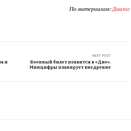
По материалам:
Диалог
NEXT POST
а и
Военный билет появится в «Дие».
Минцифры планирует внедрение