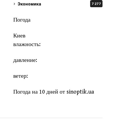
Экономика
7 277
Погода
Киев
влажность:
давление:
ветер:
Погода на 10 дней от
sinoptik.ua