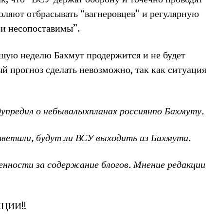
оляют отбрасывать “вагнеровцев” и регулярную
и несопоставимы”.
йшую неделю Бахмут продержится и не будет
ый прогноз сделать невозможно, так как ситуация
дупредил о небывалыхпланах россиянпо Бахмуту.
тветили, будут ли ВСУ
выходить из Бахмута.
енности за содержание блогов. Мнение редакции
ЦИИ!!