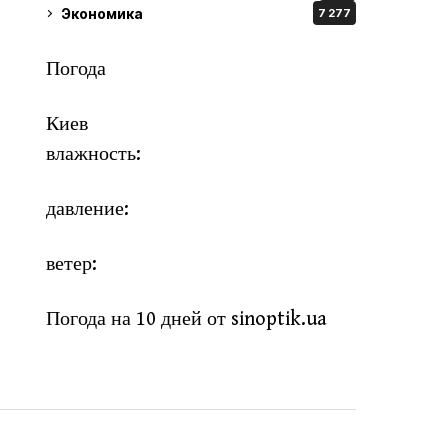
Экономика
7 277
Погода
Киев
влажность:
давление:
ветер:
Погода на 10 дней от
sinoptik.ua