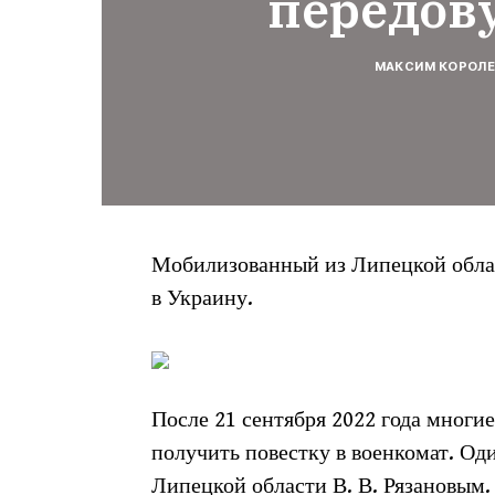
передов
МАКСИМ КОРОЛ
Мобилизованный из Липецкой област
в Украину.
После 21 сентября 2022 года многи
получить повестку в военкомат. Од
Липецкой области В. В. Рязановым.