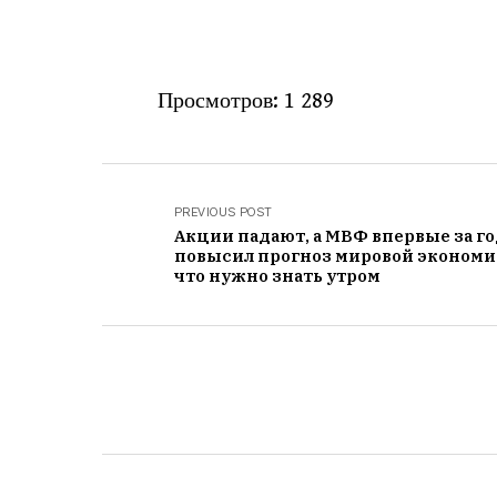
Просмотров:
1 289
PREVIOUS POST
Акции падают, а МВФ впервые за г
повысил прогноз мировой экономи
что нужно знать утром