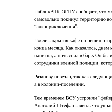
ПабликВЧК-ОГПУ сообщает, что мо
самовольно покинул территорию вои
“алкоприключения”.
После закрытия кафе он решил отпр
конца месяца. Как оказалось, днем
напитка, а ночь спал в баре. Он бы 
сотрудники военной полиции, котор
Рязанову повезло, так как следующи
а в колонии-поселении.
Тем временем ВСУ устроили “фейер
Анатолий Штефан заявил, что укра