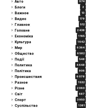
Авто
974
Блоги
2
Важное
13
Видео
179
Главное
512
Головне
2 438
Економіка
1 165
Культура
1 642
Мир
6 364
Общество
6 582
Події
548
Политика
4 648
Політика
906
Происшествия
6 078
Разное
1 532
Різне
2 060
Світ
687
Спорт
3 950
Суспільство
1 381