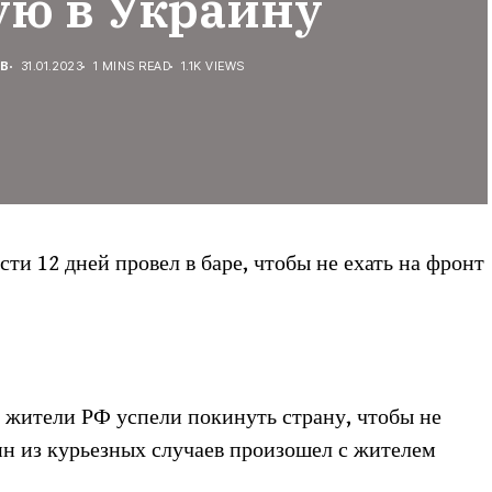
ую в Украину
ЕВ
31.01.2023
1 MINS READ
1.1K VIEWS
и 12 дней провел в баре, чтобы не ехать на фронт
е жители РФ успели покинуть страну, чтобы не
ин из курьезных случаев произошел с жителем