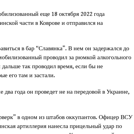
билизованный еще 18 октября 2022 года
нской части в Коврове и отправился на
авиться в бар “Славянка”. В нем он задержался до
 мобилизованный проводил за рюмкой алкогольного
и дальше так проводил время, если бы не
ые его там и застали.
е два года он проведет не на передовой в Украине,
верк” в одном из штабов оккупантов. Офицер ВСУ
инская артиллерия нанесла прицельный удар по