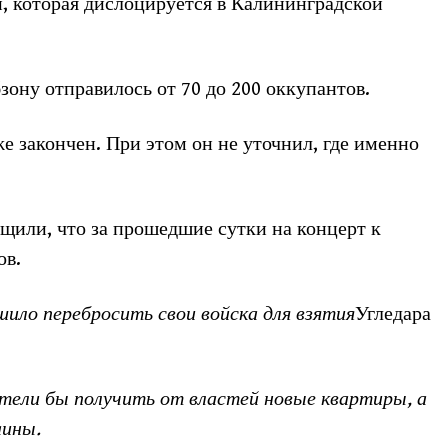
, которая дислоцируется в Калининградской
зону отправилось от 70 до 200 оккупантов.
е закончен. При этом он не уточнил, где именно
щили, что за прошедшие сутки на концерт к
ов.
ило перебросить свои войска для взятия
Угледара
тели бы получить от властей новые квартиры, а
аины.