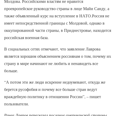
Молдова. Российскими властям не нравится
проевропейское руководство страны в лице Майи Санду, а
также объявленный курс на вступление в НАТО.Россия не
имеет непосредственной границы с Молдовой, однако в
оккупированной части страны, в Приднестровье, находится
российская военная база.
В социальных сетях отмечают, что заявление Лаврова
является хорошим объяснением россиянам о том, почему их
страну в мире начинают не любить и ненавидеть все
больше.
“А потом эти же люди искренне недоумевают, откуда же
берется русофобия и почему все больше стран ведут
враждебную политику в отношении России”, – пишет
пользователи.
Ранее Лавров пересказал послание американской стороны