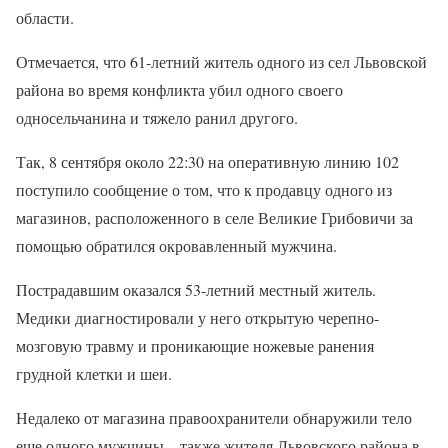
области.
Отмечается, что 61-летний житель одного из сел Львовской
района во время конфликта убил одного своего
односельчанина и тяжело ранил другого.
Так, 8 сентября около 22:30 на оперативную линию 102
поступило сообщение о том, что к продавцу одного из
магазинов, расположенного в селе Великие Грибовичи за
помощью обратился окровавленный мужчина.
Пострадавшим оказался 53-летний местный житель.
Медики диагностировали у него открытую черепно-
мозговую травму и проникающие ножевые ранения
грудной клетки и шеи.
Недалеко от магазина правоохранители обнаружили тело
еще одного мужчины – также жителя Львовского района в