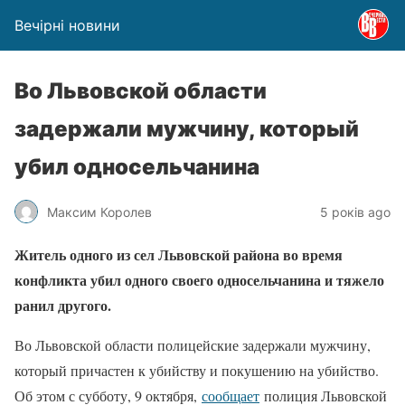
Вечірні новини
Во Львовской области
задержали мужчину, который
убил односельчанина
Максим Королев
5 років ago
Житель одного из сел Львовской района во время
конфликта убил одного своего односельчанина и тяжело
ранил другого.
Во Львовской области полицейские задержали мужчину,
который причастен к убийству и покушению на убийство.
Об этом с субботу, 9 октября,
сообщает
полиция Львовской