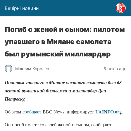
Вечірні новини
Погиб с женой и сыном: пилотом
упавшего в Милане самолета
был румынский миллиардер
Максим Королев
5 років ago
Пилотом упавшего в Милане частного самолета был 68-
летний румынский бизнесмен и миллиардер Дан
Петреску,
UAINFO.org
Об этом
сообщает
BBC News, информирует
.
Он погиб вместе со своей женой и сыном, сообщают