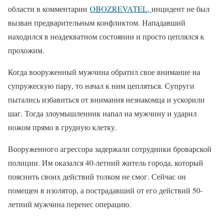
области в комментарии
OBOZREVATEL
,
инцидент не был
вызван предварительным конфликтом. Нападавший
находился в неадекватном состоянии и просто цеплялся к
прохожим.
Когда вооруженный мужчина обратил свое внимание на
супружескую пару, то начал к ним цепляться. Супруги
пытались избавиться от внимания незнакомца и ускорили
шаг. Тогда злоумышленник напал на мужчину и ударил
ножом прямо в грудную клетку.
Вооруженного агрессора задержали сотрудники броварской
полиции. Им оказался 40-летний житель города, который
пояснить своих действий толком не смог. Сейчас он
помещен в изолятор, а пострадавший от его действий 50-
летний мужчина перенес операцию.