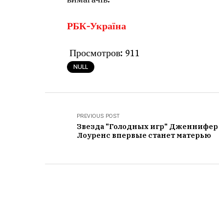
РБК-Україна
Просмотров:
911
NULL
PREVIOUS POST
Звезда "Голодных игр" Дженнифер
Лоуренс впервые станет матерью