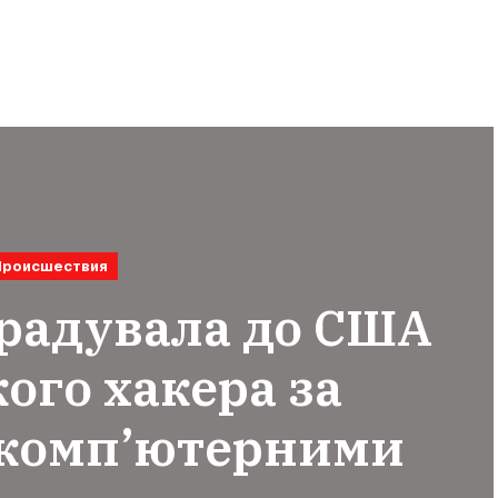
Происшествия
радувала до США
ого хакера за
 комп’ютерними