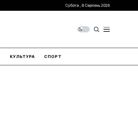
Субота , 8 Серпень 2026
О
КУЛЬТУРА
СПОРТ