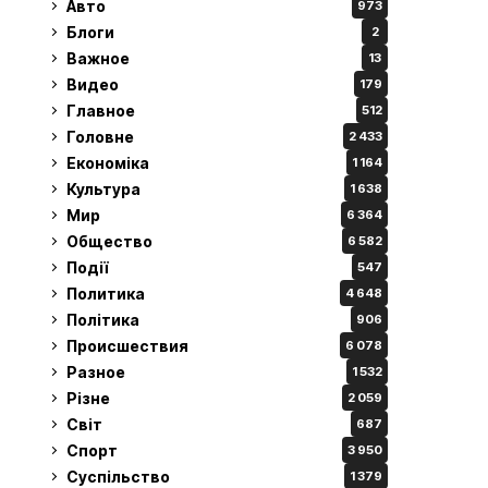
Авто
973
Блоги
2
Важное
13
Видео
179
Главное
512
Головне
2 433
Економіка
1 164
Культура
1 638
Мир
6 364
Общество
6 582
Події
547
Политика
4 648
Політика
906
Происшествия
6 078
Разное
1 532
Різне
2 059
Світ
687
Спорт
3 950
Суспільство
1 379