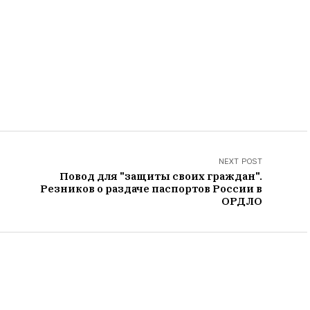
NEXT POST
Повод для "защиты своих граждан".
Резников о раздаче паспортов России в
ОРДЛО