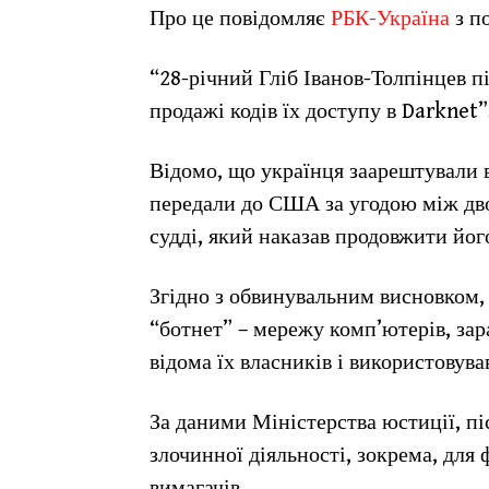
Про це повідомляє
РБК-Україна
з п
“28-річний Гліб Іванов-Толпінцев п
продажі кодів їх доступу в Darknet”
Відомо, що українця заарештували в
передали до США за угодою між дв
судді, який наказав продовжити йог
Згідно з обвинувальним висновком,
“ботнет” – мережу комп’ютерів, за
відома їх власників і використовув
За даними Міністерства юстиції, пі
злочинної діяльності, зокрема, для
вимагачів.