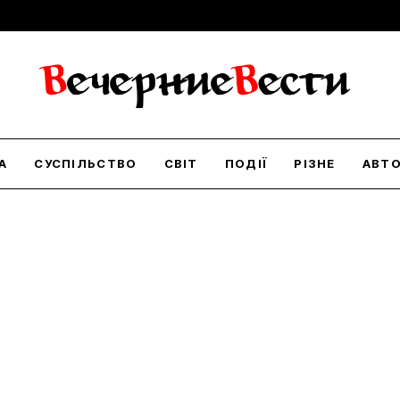
А
СУСПІЛЬСТВО
СВІТ
ПОДІЇ
РІЗНЕ
АВТ