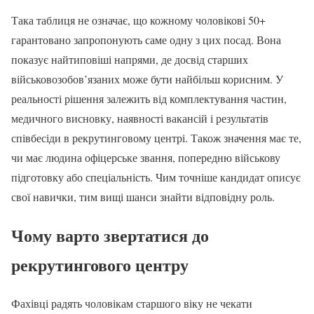
Така таблиця не означає, що кожному чоловікові 50+
гарантовано запропонують саме одну з цих посад. Вона
показує найтиповіші напрями, де досвід старших
військовозобов’язаних може бути найбільш корисним. У
реальності рішення залежить від комплектування частин,
медичного висновку, наявності вакансій і результатів
співбесіди в рекрутинговому центрі. Також значення має те,
чи має людина офіцерське звання, попередню військову
підготовку або спеціальність. Чим точніше кандидат описує
свої навички, тим вищі шанси знайти відповідну роль.
Чому варто звертатися до
рекрутингового центру
Фахівці радять чоловікам старшого віку не чекати