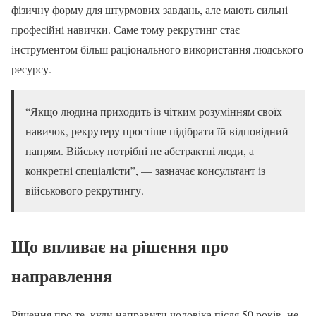
фізичну форму для штурмових завдань, але мають сильні
професійні навички. Саме тому рекрутинг стає
інструментом більш раціонального використання людського
ресурсу.
“Якщо людина приходить із чітким розумінням своїх
навичок, рекрутеру простіше підібрати їй відповідний
напрям. Війську потрібні не абстрактні люди, а
конкретні спеціалісти”, — зазначає консультант із
військового рекрутингу.
Що впливає на рішення про
направлення
Рішення про те, куди направити чоловіка після 50 років, не