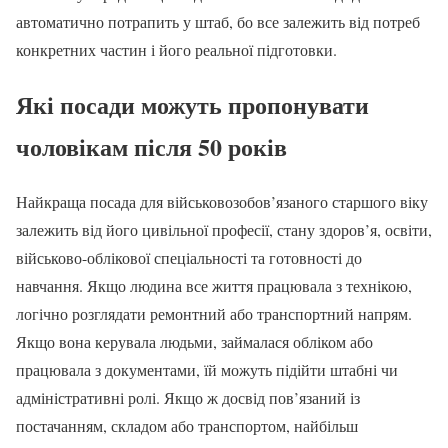
автоматично потрапить у штаб, бо все залежить від потреб
конкретних частин і його реальної підготовки.
Які посади можуть пропонувати
чоловікам після 50 років
Найкраща посада для військовозобов’язаного старшого віку
залежить від його цивільної професії, стану здоров’я, освіти,
військово-облікової спеціальності та готовності до
навчання. Якщо людина все життя працювала з технікою,
логічно розглядати ремонтний або транспортний напрям.
Якщо вона керувала людьми, займалася обліком або
працювала з документами, їй можуть підійти штабні чи
адміністративні ролі. Якщо ж досвід пов’язаний із
постачанням, складом або транспортом, найбільш