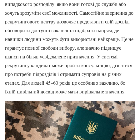
випадкового розподілу, якщо вони готові до служби або
хочуть зрозуміти свої можливості. Самостійне звернення до
рекрутингового центру дозволяє представити свій досвід,
обговорити доступні вакансії та підібрати напрям, де
навички людини можуть бути використані найкраще. Це не
гарантує повної свободи вибору, але значно підвищує
шанси на більш усвідомлене призначення. У системі
рекрутингу кандидат може пройти консультацію, дізнатися
про потреби підрозділів і отримати супровід на різних
етапах. Для людей 45–60 років це особливо важливо, бо
їхній цивільний досвід може мати вирішальне значення.