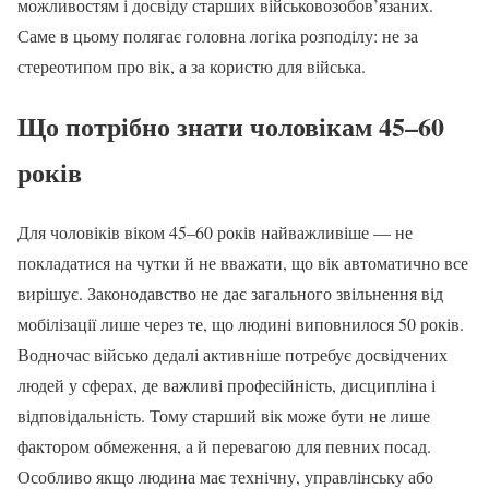
можливостям і досвіду старших військовозобов’язаних.
Саме в цьому полягає головна логіка розподілу: не за
стереотипом про вік, а за користю для війська.
Що потрібно знати чоловікам 45–60
років
Для чоловіків віком 45–60 років найважливіше — не
покладатися на чутки й не вважати, що вік автоматично все
вирішує. Законодавство не дає загального звільнення від
мобілізації лише через те, що людині виповнилося 50 років.
Водночас військо дедалі активніше потребує досвідчених
людей у сферах, де важливі професійність, дисципліна і
відповідальність. Тому старший вік може бути не лише
фактором обмеження, а й перевагою для певних посад.
Особливо якщо людина має технічну, управлінську або