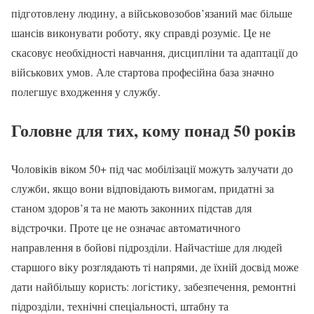
підготовлену людину, а військовозобов’язаний має більше
шансів виконувати роботу, яку справді розуміє. Це не
скасовує необхідності навчання, дисципліни та адаптації до
військових умов. Але стартова професійна база значно
полегшує входження у службу.
Головне для тих, кому понад 50 років
Чоловіків віком 50+ під час мобілізації можуть залучати до
служби, якщо вони відповідають вимогам, придатні за
станом здоров’я та не мають законних підстав для
відстрочки. Проте це не означає автоматичного
направлення в бойові підрозділи. Найчастіше для людей
старшого віку розглядають ті напрями, де їхній досвід може
дати найбільшу користь: логістику, забезпечення, ремонтні
підрозділи, технічні спеціальності, штабну та