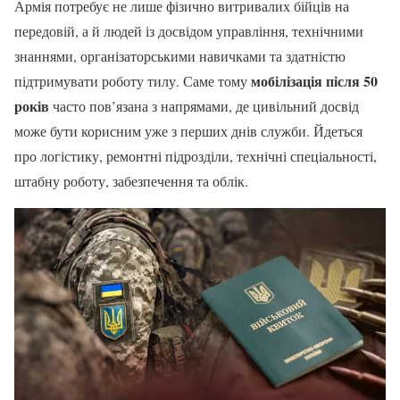
Армія потребує не лише фізично витривалих бійців на
передовій, а й людей із досвідом управління, технічними
знаннями, організаторськими навичками та здатністю
мобілізація після 50
підтримувати роботу тилу. Саме тому
років
часто пов’язана з напрямами, де цивільний досвід
може бути корисним уже з перших днів служби. Йдеться
про логістику, ремонтні підрозділи, технічні спеціальності,
штабну роботу, забезпечення та облік.