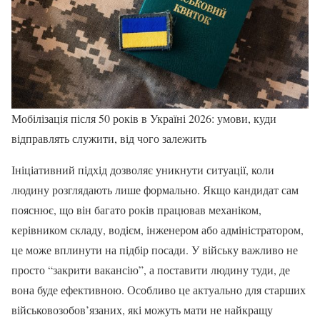
Мобілізація після 50 років в Україні 2026: умови, куди
відправлять служити, від чого залежить
Ініціативний підхід дозволяє уникнути ситуації, коли
людину розглядають лише формально. Якщо кандидат сам
пояснює, що він багато років працював механіком,
керівником складу, водієм, інженером або адміністратором,
це може вплинути на підбір посади. У війську важливо не
просто “закрити вакансію”, а поставити людину туди, де
вона буде ефективною. Особливо це актуально для старших
військовозобов’язаних, які можуть мати не найкращу