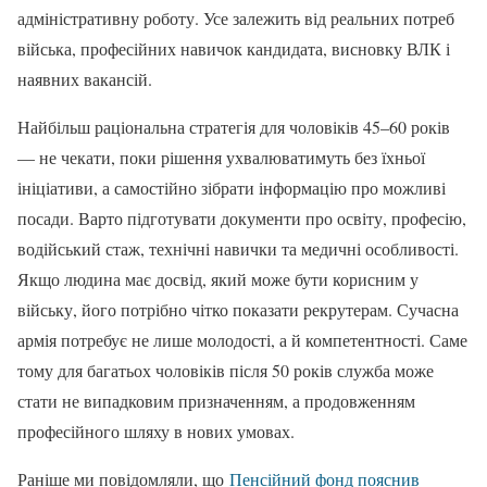
адміністративну роботу. Усе залежить від реальних потреб
війська, професійних навичок кандидата, висновку ВЛК і
наявних вакансій.
Найбільш раціональна стратегія для чоловіків 45–60 років
— не чекати, поки рішення ухвалюватимуть без їхньої
ініціативи, а самостійно зібрати інформацію про можливі
посади. Варто підготувати документи про освіту, професію,
водійський стаж, технічні навички та медичні особливості.
Якщо людина має досвід, який може бути корисним у
війську, його потрібно чітко показати рекрутерам. Сучасна
армія потребує не лише молодості, а й компетентності. Саме
тому для багатьох чоловіків після 50 років служба може
стати не випадковим призначенням, а продовженням
професійного шляху в нових умовах.
Раніше ми повідомляли, що
Пенсійний фонд пояснив