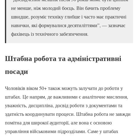
не менше, ніж молодий боєць. Він бачить проблему
швидше, розуміє техніку глибше і часто має практичні
навички, які формувалися десятиліттями”, — зазначає
фахівець із технічного забезпечення.
Штабна робота та адміністративні
посади
Чоловіків віком 50+ також можуть залучати до роботи у
штабах. Це напрям, де важливими є аналітичне мислення,
уважність, дисципліна, досвід роботи з документами та
здатність координувати процеси. Штабна робота не завжди
помітна для широкої аудиторії, але вона є основою
управління військовими підрозділами. Саме у штабах