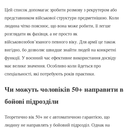
Цей список допомагає зробити розмову з рекрутером або
представником військової структури предметнішою. Коли
людина чітко пояснює, що вона може робити, її легше
розглядати як фахівця, а не просто як
військовозобов’язаного певного віку. Для армії це також
вигідно, бо дозволяє швидше знайти людей на конкретні
функції. У воєнний час ефективне використання досвіду
має велике значення. Особливо коли йдеться про
спеціальності, які потребують років практики.
Чи можуть чоловіків 50+ направити в
бойові підрозділи
Теоретично вік 50+ не є автоматичною гарантією, що
людину не направлять у бойовий підрозділ. Однак на