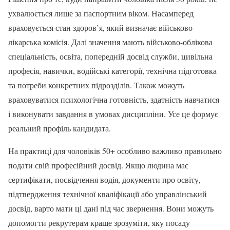
ухвалюється лише за паспортним віком. Насамперед
враховується стан здоров’я, який визначає військово-
лікарська комісія. Далі значення мають військово-облікова
спеціальність, освіта, попередній досвід служби, цивільна
професія, навички, водійські категорії, технічна підготовка
та потреби конкретних підрозділів. Також можуть
враховуватися психологічна готовність, здатність навчатися
і виконувати завдання в умовах дисципліни. Усе це формує
реальний профіль кандидата.
На практиці для чоловіків 50+ особливо важливо правильно
подати свій професійний досвід. Якщо людина має
сертифікати, посвідчення водія, документи про освіту,
підтвердження технічної кваліфікації або управлінський
досвід, варто мати ці дані під час звернення. Вони можуть
допомогти рекрутерам краще зрозуміти, яку посаду