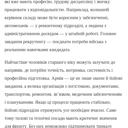
які вже мають професію, трудову дисципліну і звичку
працювати з відповідальністю. Наприклад, колишній
керівник складу може бути корисним у забезпеченні,
автомеханік — у ремонтному підрозділі, а людина з
адміністративним досвідом — у штабній роботі. Головне
завдання рекрутингу — поєднати потреби війська з
реальними навичками кандидата.
Найчастіше чоловіків старшого віку можуть залучати до
напрямів, де потрібні точність, витримка, системність і
професійна підготовка. Армія — це не лише окопи й бойові
завдання, а велика організація з логістикою, документами,
транспортом, ремонтом, зв’язком, медичним забезпеченням
і плануванням. Якщо ці процеси працюють стабільно,
бойові підрозділи отримують усе необхідне вчасно. Саме
тому тилові та технічні посади мають критичне значення
для фронту. Без них неможливо підтримувати тривалу