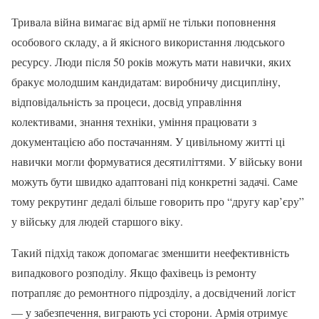
Тривала війна вимагає від армії не тільки поповнення
особового складу, а й якісного використання людського
ресурсу. Люди після 50 років можуть мати навички, яких
бракує молодшим кандидатам: виробничу дисципліну,
відповідальність за процеси, досвід управління
колективами, знання техніки, уміння працювати з
документацією або постачанням. У цивільному житті ці
навички могли формуватися десятиліттями. У війську вони
можуть бути швидко адаптовані під конкретні задачі. Саме
тому рекрутинг дедалі більше говорить про “другу кар’єру”
у війську для людей старшого віку.
Такий підхід також допомагає зменшити неефективність
випадкового розподілу. Якщо фахівець із ремонту
потрапляє до ремонтного підрозділу, а досвідчений логіст
— у забезпечення, виграють усі сторони. Армія отримує