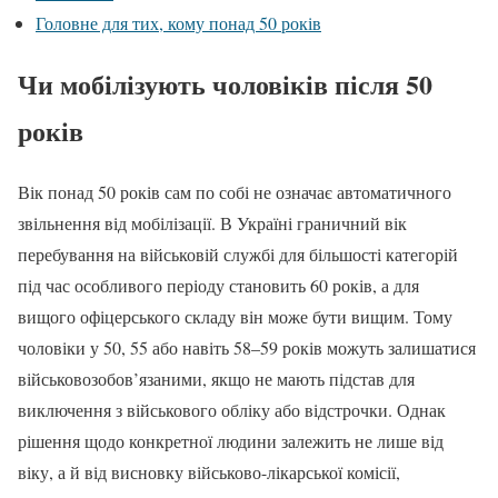
Головне для тих, кому понад 50 років
Чи мобілізують чоловіків після 50
років
Вік понад 50 років сам по собі не означає автоматичного
звільнення від мобілізації. В Україні граничний вік
перебування на військовій службі для більшості категорій
під час особливого періоду становить 60 років, а для
вищого офіцерського складу він може бути вищим. Тому
чоловіки у 50, 55 або навіть 58–59 років можуть залишатися
військовозобов’язаними, якщо не мають підстав для
виключення з військового обліку або відстрочки. Однак
рішення щодо конкретної людини залежить не лише від
віку, а й від висновку військово-лікарської комісії,