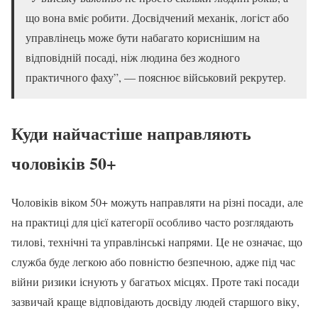
що вона вміє робити. Досвідчений механік, логіст або
управлінець може бути набагато кориснішим на
відповідній посаді, ніж людина без жодного
практичного фаху”, — пояснює військовий рекрутер.
Куди найчастіше направляють
чоловіків 50+
Чоловіків віком 50+ можуть направляти на різні посади, але
на практиці для цієї категорії особливо часто розглядають
тилові, технічні та управлінські напрями. Це не означає, що
служба буде легкою або повністю безпечною, адже під час
війни ризики існують у багатьох місцях. Проте такі посади
зазвичай краще відповідають досвіду людей старшого віку,