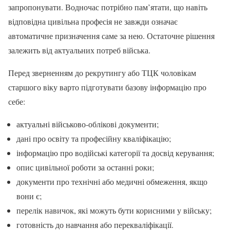
запропонувати. Водночас потрібно пам’ятати, що навіть
відповідна цивільна професія не завжди означає
автоматичне призначення саме за нею. Остаточне рішення
залежить від актуальних потреб війська.
Перед зверненням до рекрутингу або ТЦК чоловікам
старшого віку варто підготувати базову інформацію про
себе:
актуальні військово-облікові документи;
дані про освіту та професійну кваліфікацію;
інформацію про водійські категорії та досвід керування;
опис цивільної роботи за останні роки;
документи про технічні або медичні обмеження, якщо
вони є;
перелік навичок, які можуть бути корисними у війську;
готовність до навчання або перекваліфікації.