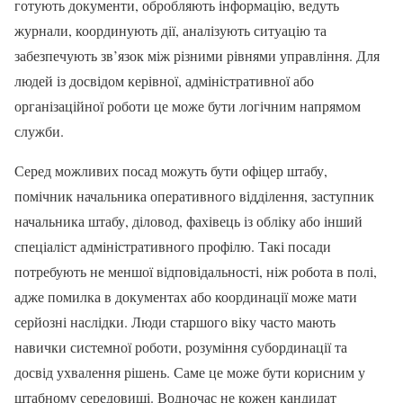
готують документи, обробляють інформацію, ведуть
журнали, координують дії, аналізують ситуацію та
забезпечують зв’язок між різними рівнями управління. Для
людей із досвідом керівної, адміністративної або
організаційної роботи це може бути логічним напрямом
служби.
Серед можливих посад можуть бути офіцер штабу,
помічник начальника оперативного відділення, заступник
начальника штабу, діловод, фахівець із обліку або інший
спеціаліст адміністративного профілю. Такі посади
потребують не меншої відповідальності, ніж робота в полі,
адже помилка в документах або координації може мати
серйозні наслідки. Люди старшого віку часто мають
навички системної роботи, розуміння субординації та
досвід ухвалення рішень. Саме це може бути корисним у
штабному середовищі. Водночас не кожен кандидат