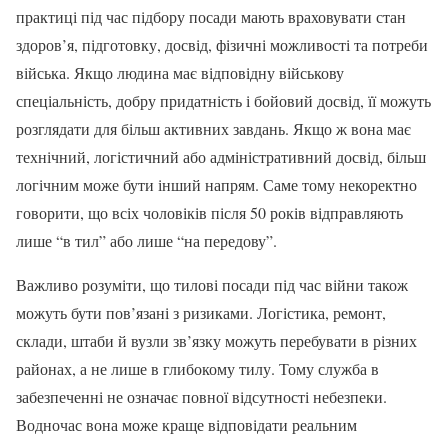
практиці під час підбору посади мають враховувати стан
здоров’я, підготовку, досвід, фізичні можливості та потреби
війська. Якщо людина має відповідну військову
спеціальність, добру придатність і бойовий досвід, її можуть
розглядати для більш активних завдань. Якщо ж вона має
технічний, логістичний або адміністративний досвід, більш
логічним може бути інший напрям. Саме тому некоректно
говорити, що всіх чоловіків після 50 років відправляють
лише “в тил” або лише “на передову”.
Важливо розуміти, що тилові посади під час війни також
можуть бути пов’язані з ризиками. Логістика, ремонт,
склади, штаби й вузли зв’язку можуть перебувати в різних
районах, а не лише в глибокому тилу. Тому служба в
забезпеченні не означає повної відсутності небезпеки.
Водночас вона може краще відповідати реальним