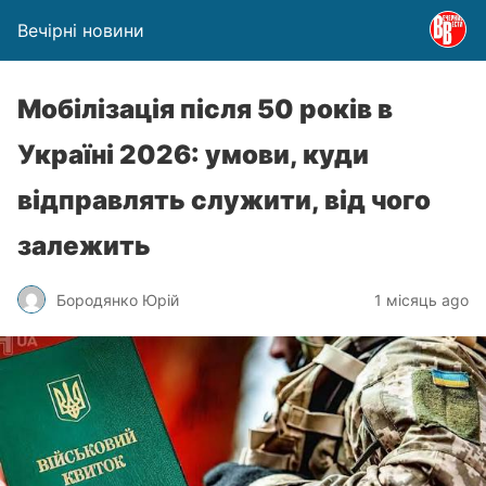
Вечірні новини
Мобілізація після 50 років в
Україні 2026: умови, куди
відправлять служити, від чого
залежить
Бородянко Юрій
1 місяць ago