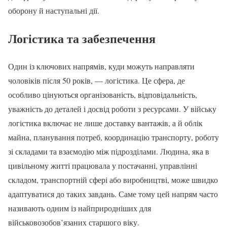
оборону й наступальні дії.
Логістика та забезпечення
Один із ключових напрямів, куди можуть направляти
чоловіків після 50 років, — логістика. Це сфера, де
особливо цінуються організованість, відповідальність,
уважність до деталей і досвід роботи з ресурсами. У війську
логістика включає не лише доставку вантажів, а й облік
майна, планування потреб, координацію транспорту, роботу
зі складами та взаємодію між підрозділами. Людина, яка в
цивільному житті працювала у постачанні, управлінні
складом, транспортній сфері або виробництві, може швидко
адаптуватися до таких завдань. Саме тому цей напрям часто
називають одним із найприродніших для
військовозобов’язаних старшого віку.