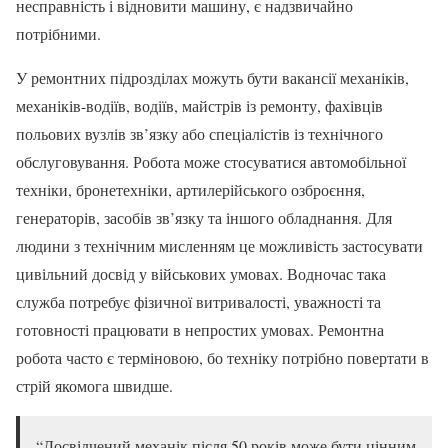
несправність і відновити машину, є надзвичайно
потрібними.
У ремонтних підрозділах можуть бути вакансії механіків,
механіків-водіїв, водіїв, майстрів із ремонту, фахівців
польових вузлів зв’язку або спеціалістів із технічного
обслуговування. Робота може стосуватися автомобільної
техніки, бронетехніки, артилерійського озброєння,
генераторів, засобів зв’язку та іншого обладнання. Для
людини з технічним мисленням це можливість застосувати
цивільний досвід у військових умовах. Водночас така
служба потребує фізичної витривалості, уважності та
готовності працювати в непростих умовах. Ремонтна
робота часто є терміновою, бо техніку потрібно повертати в
стрій якомога швидше.
“Досвідчений механік після 50 років може бути цінним