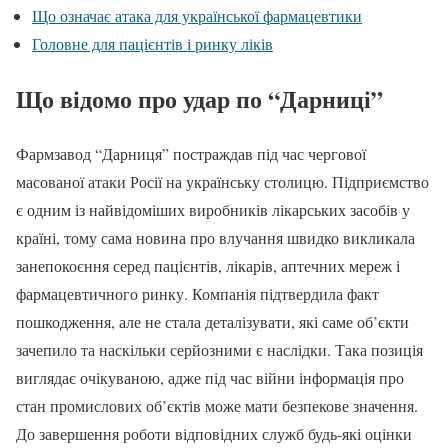
Що означає атака для української фармацевтики
Головне для пацієнтів і ринку ліків
Що відомо про удар по “Дарниці”
Фармзавод “Дарниця” постраждав під час чергової
масованої атаки Росії на українську столицю. Підприємство
є одним із найвідоміших виробників лікарських засобів у
країні, тому сама новина про влучання швидко викликала
занепокоєння серед пацієнтів, лікарів, аптечних мереж і
фармацевтичного ринку. Компанія підтвердила факт
пошкодження, але не стала деталізувати, які саме об’єкти
зачепило та наскільки серйозними є наслідки. Така позиція
виглядає очікуваною, адже під час війни інформація про
стан промислових об’єктів може мати безпекове значення.
До завершення роботи відповідних служб будь-які оцінки