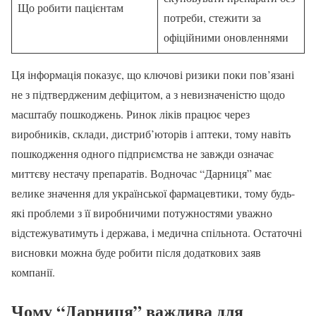
Що робити пацієнтам
потреби, стежити за
офіційними оновленнями
Ця інформація показує, що ключові ризики поки пов’язані
не з підтвердженим дефіцитом, а з невизначеністю щодо
масштабу пошкоджень. Ринок ліків працює через
виробників, склади, дистриб’юторів і аптеки, тому навіть
пошкодження одного підприємства не завжди означає
миттєву нестачу препаратів. Водночас “Дарниця” має
велике значення для української фармацевтики, тому будь-
які проблеми з її виробничими потужностями уважно
відстежуватимуть і держава, і медична спільнота. Остаточні
висновки можна буде робити після додаткових заяв
компанії.
Чому “Дарниця” важлива для