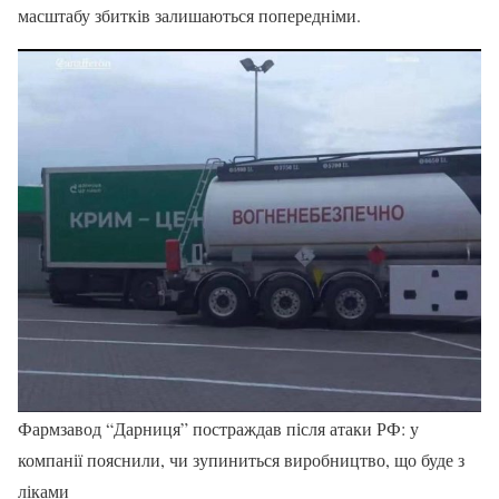
масштабу збитків залишаються попередніми.
Фармзавод “Дарниця” постраждав після атаки РФ: у
компанії пояснили, чи зупиниться виробництво, що буде з
ліками