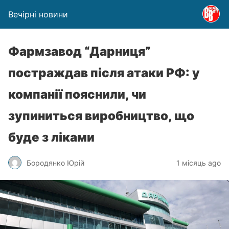
Вечірні новини
Фармзавод “Дарниця”
постраждав після атаки РФ: у
компанії пояснили, чи
зупиниться виробництво, що
буде з ліками
Бородянко Юрій
1 місяць ago