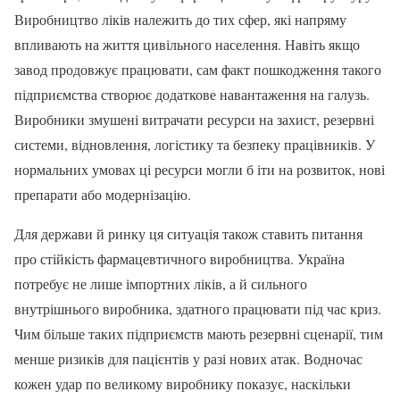
Виробництво ліків належить до тих сфер, які напряму
впливають на життя цивільного населення. Навіть якщо
завод продовжує працювати, сам факт пошкодження такого
підприємства створює додаткове навантаження на галузь.
Виробники змушені витрачати ресурси на захист, резервні
системи, відновлення, логістику та безпеку працівників. У
нормальних умовах ці ресурси могли б іти на розвиток, нові
препарати або модернізацію.
Для держави й ринку ця ситуація також ставить питання
про стійкість фармацевтичного виробництва. Україна
потребує не лише імпортних ліків, а й сильного
внутрішнього виробника, здатного працювати під час криз.
Чим більше таких підприємств мають резервні сценарії, тим
менше ризиків для пацієнтів у разі нових атак. Водночас
кожен удар по великому виробнику показує, наскільки