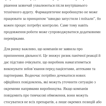
рішення зазвичай ухвалюються після внутрішнього
технічного аудиту. Фармацевтичне виробництво не може
працювати за принципом “швидко запустили і поїхали”, бо
кожен процес потребує контролю. Саме тому навіть
продовження роботи може супроводжуватися додатковими
перевірками.
Для ринку важливо, що компанія не заявила про
припинення діяльності. Це знижує ризик панічної реакції й
дає підстави очікувати, що виробник намагатиметься
виконувати зобов’язання перед пацієнтами, аптеками та
партнерами. Водночас потрібно дочекатися нових
офіційних повідомлень, які можуть уточнити ситуацію з
окремими напрямами виробництва. Якщо компанія
повідомить про тимчасові обмеження, вони можуть
стосуватися не всіх препаратів, а лише окремих позицій або