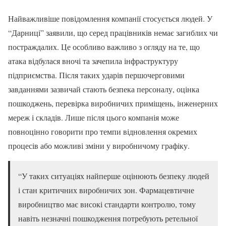
Найважливіше повідомлення компанії стосується людей. У
“Дарниці” заявили, що серед працівників немає загиблих чи
постраждалих. Це особливо важливо з огляду на те, що
атака відбулася вночі та зачепила інфраструктуру
підприємства. Після таких ударів першочерговими
завданнями зазвичай стають безпека персоналу, оцінка
пошкоджень, перевірка виробничих приміщень, інженерних
мереж і складів. Лише після цього компанія може
повноцінно говорити про темпи відновлення окремих
процесів або можливі зміни у виробничому графіку.
“У таких ситуаціях найперше оцінюють безпеку людей
і стан критичних виробничих зон. Фармацевтичне
виробництво має високі стандарти контролю, тому
навіть незначні пошкодження потребують ретельної