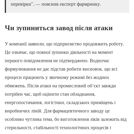
перевірки”, — пояснив експерт фармринку.
Чи зупиниться завод після атаки
У компанії заявили, що підприємство продовжить роботу.
Це означає, що повної зупинки діяльності на момент
першого повідомлення не підтверджено. Водночас
формулювання не дає підстав робити висновок, що всі
процеси працюють у звичному режимі без жодних
обмежень. Після атаки на промисловий об’єкт завжди
потрібен час, щоб оцінити стан обладнання,
енергопостачання, логістики, складських приміщень і
виробничих ліній. Для фармацевтичного заводу це
особливо чутлива тема, бо виготовлення ліків залежить від
стерильності, стабільності технологічних процесів і