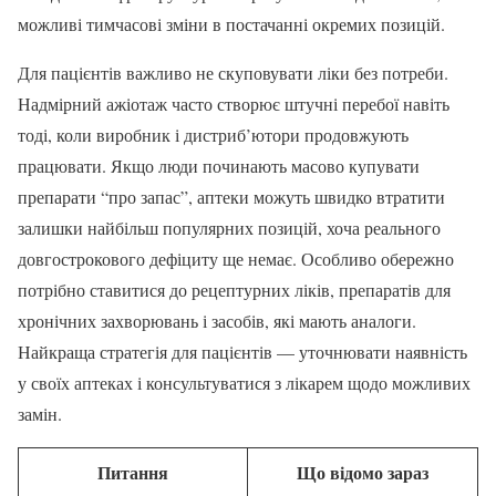
можливі тимчасові зміни в постачанні окремих позицій.
Для пацієнтів важливо не скуповувати ліки без потреби.
Надмірний ажіотаж часто створює штучні перебої навіть
тоді, коли виробник і дистриб’ютори продовжують
працювати. Якщо люди починають масово купувати
препарати “про запас”, аптеки можуть швидко втратити
залишки найбільш популярних позицій, хоча реального
довгострокового дефіциту ще немає. Особливо обережно
потрібно ставитися до рецептурних ліків, препаратів для
хронічних захворювань і засобів, які мають аналоги.
Найкраща стратегія для пацієнтів — уточнювати наявність
у своїх аптеках і консультуватися з лікарем щодо можливих
замін.
Питання
Що відомо зараз