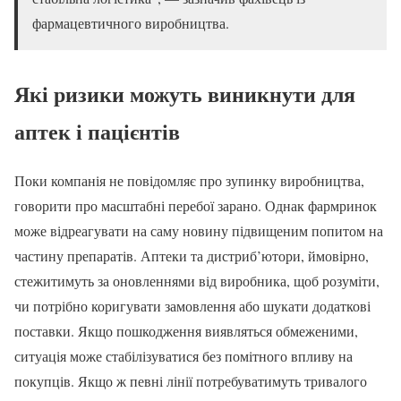
фармацевтичного виробництва.
Які ризики можуть виникнути для
аптек і пацієнтів
Поки компанія не повідомляє про зупинку виробництва,
говорити про масштабні перебої зарано. Однак фармринок
може відреагувати на саму новину підвищеним попитом на
частину препаратів. Аптеки та дистриб’ютори, ймовірно,
стежитимуть за оновленнями від виробника, щоб розуміти,
чи потрібно коригувати замовлення або шукати додаткові
поставки. Якщо пошкодження виявляться обмеженими,
ситуація може стабілізуватися без помітного впливу на
покупців. Якщо ж певні лінії потребуватимуть тривалого