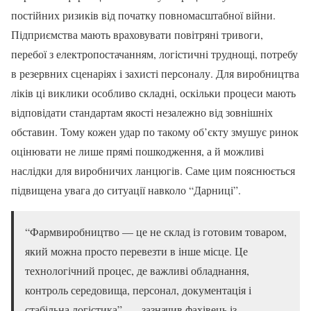
постійних ризиків від початку повномасштабної війни.
Підприємства мають враховувати повітряні тривоги,
перебої з електропостачанням, логістичні труднощі, потребу
в резервних сценаріях і захисті персоналу. Для виробництва
ліків ці виклики особливо складні, оскільки процеси мають
відповідати стандартам якості незалежно від зовнішніх
обставин. Тому кожен удар по такому об’єкту змушує ринок
оцінювати не лише прямі пошкодження, а й можливі
наслідки для виробничих ланцюгів. Саме цим пояснюється
підвищена увага до ситуації навколо “Дарниці”.
“Фармвиробництво — це не склад із готовим товаром,
який можна просто перевезти в інше місце. Це
технологічний процес, де важливі обладнання,
контроль середовища, персонал, документація і
стабільна логістика”, — зазначив фахівець із