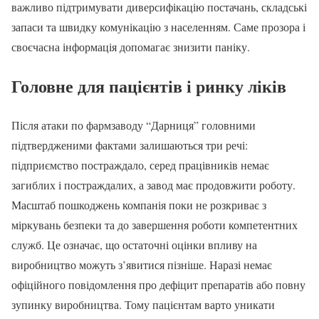
важливо підтримувати диверсифікацію постачань, складські
запаси та швидку комунікацію з населенням. Саме прозора і
своєчасна інформація допомагає знизити паніку.
Головне для пацієнтів і ринку ліків
Після атаки по фармзаводу “Дарниця” головними
підтвердженими фактами залишаються три речі:
підприємство постраждало, серед працівників немає
загиблих і постраждалих, а завод має продовжити роботу.
Масштаб пошкоджень компанія поки не розкриває з
міркувань безпеки та до завершення роботи компетентних
служб. Це означає, що остаточні оцінки впливу на
виробництво можуть з’явитися пізніше. Наразі немає
офіційного повідомлення про дефіцит препаратів або повну
зупинку виробництва. Тому пацієнтам варто уникати