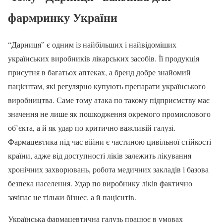
фармринку України
“Дарниця” є одним із найбільших і найвідоміших
українських виробників лікарських засобів. Її продукція
присутня в багатьох аптеках, а бренд добре знайомий
пацієнтам, які регулярно купують препарати українського
виробництва. Саме тому атака по такому підприємству має
значення не лише як пошкодження окремого промислового
об’єкта, а й як удар по критично важливій галузі.
Фармацевтика під час війни є частиною цивільної стійкості
країни, адже від доступності ліків залежить лікування
хронічних захворювань, робота медичних закладів і базова
безпека населення. Удар по виробнику ліків фактично
зачіпає не тільки бізнес, а й пацієнтів.
Українська фармацевтична галузь працює в умовах