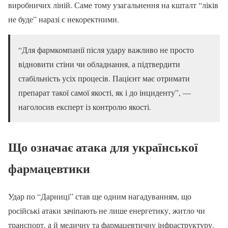
виробничих ліній. Саме тому узагальнення на кшталт “ліків
не буде” наразі є некоректними.
“Для фармкомпанії після удару важливо не просто
відновити стіни чи обладнання, а підтвердити
стабільність усіх процесів. Пацієнт має отримати
препарат такої самої якості, як і до інциденту”, —
наголосив експерт із контролю якості.
Що означає атака для української
фармацевтики
Удар по “Дарниці” став ще одним нагадуванням, що
російські атаки зачіпають не лише енергетику, житло чи
транспорт, а й медичну та фармацевтичну інфраструктуру.