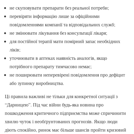
не скуповувати препарати без реальної потреби;
перевіряти інформацію лише за офіційними
повідомленнями компанії та відповідальних служб;
не змінювати лікування без консультації лікаря;
для постійної терапії мати помірний запас необхідних
ліків;
уточнювати в аптеках наявність аналогів, якщо
потрібного препарату тимчасово немає;
не поширювати неперевірені повідомлення про дефіцит
або зупинку виробництва.
Ці правила важливі не тільки для конкретної ситуації з
“Дарницею”. Під час війни будь-яка новина про
пошкодження критичного підприємства може спричинити
хвилю чуток і необґрунтованих прогнозів. Якщо люди
діють спокійно, ринок має більше шансів пройти кризовий