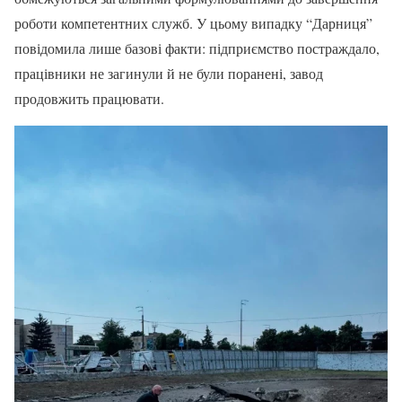
роботи компетентних служб. У цьому випадку “Дарниця”
повідомила лише базові факти: підприємство постраждало,
працівники не загинули й не були поранені, завод
продовжить працювати.