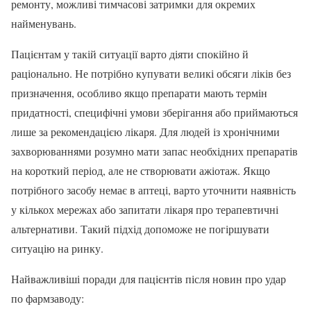
ремонту, можливі тимчасові затримки для окремих
найменувань.
Пацієнтам у такій ситуації варто діяти спокійно й
раціонально. Не потрібно купувати великі обсяги ліків без
призначення, особливо якщо препарати мають термін
придатності, специфічні умови зберігання або приймаються
лише за рекомендацією лікаря. Для людей із хронічними
захворюваннями розумно мати запас необхідних препаратів
на короткий період, але не створювати ажіотаж. Якщо
потрібного засобу немає в аптеці, варто уточнити наявність
у кількох мережах або запитати лікаря про терапевтичні
альтернативи. Такий підхід допоможе не погіршувати
ситуацію на ринку.
Найважливіші поради для пацієнтів після новин про удар
по фармзаводу: