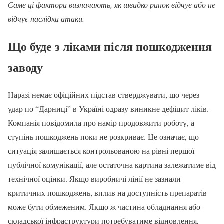
Саме ці фактори визначають, як швидко ринок відчує або не
відчує наслідки атаки.
Що буде з ліками після пошкодження
заводу
Наразі немає офіційних підстав стверджувати, що через
удар по “Дарниці” в Україні одразу виникне дефіцит ліків.
Компанія повідомила про намір продовжити роботу, а
ступінь пошкоджень поки не розкриває. Це означає, що
ситуація залишається контрольованою на рівні першої
публічної комунікації, але остаточна картина залежатиме від
технічної оцінки. Якщо виробничі лінії не зазнали
критичних пошкоджень, вплив на доступність препаратів
може бути обмеженим. Якщо ж частина обладнання або
складської інфраструктури потребуватиме відновлення,