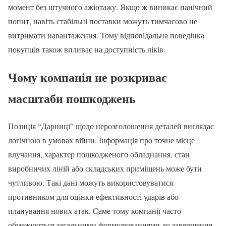
момент без штучного ажіотажу. Якщо ж виникає панічний
попит, навіть стабільні поставки можуть тимчасово не
витримати навантаження. Тому відповідальна поведінка
покупців також впливає на доступність ліків.
Чому компанія не розкриває
масштаби пошкоджень
Позиція “Дарниці” щодо нерозголошення деталей виглядає
логічною в умовах війни. Інформація про точне місце
влучання, характер пошкодженого обладнання, стан
виробничих ліній або складських приміщень може бути
чутливою. Такі дані можуть використовуватися
противником для оцінки ефективності ударів або
планування нових атак. Саме тому компанії часто
обмежуються загальними формулюваннями до завершення