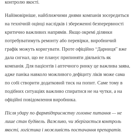
контролю якості.
Найімовірніше, найближчими днями компанія зосередиться
на технічній оцінці наслідків і збереженні безперервності
критично важливих напрямів. Якщо окремі ділянки
потребуватимуть ремонту або перевірки, виробничий
графік можуть коригувати. Проте офіційно “Дарниця” вже
дала сигнал, що не планує припиняти діяльність як
компанія. Для пацієнтів і аптечного ринку це важлива заява,
адже паніка навколо можливого дефіциту ліків може сама
по собі створити додатковий тиск на попит. Саме тому в
подібних ситуаціях важливо спиратися не на чутки, а на
офіційні повідомлення виробника.
Після удару по фармпідприємству головне питання — не
лише стан будівель. Важливо, чи зберігається контроль
якості, логістика і можливість постачання препаратів.