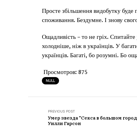
Просте збільшення видобутку буде 
споживання. Бездумне. І знову свого
Ощадливість – то не гріх. Спитайте
холодніше, ніж в українців. У бага
українців. Багаті, бо розумні. Бо о
Просмотров:
875
NULL
PREVIOUS POST
Умер звезда "Секса в большом город
Уилли Гарсон