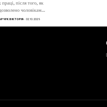
 праці, після того, як
дозволено чоловікам...
РЧУК ВІКТОРІЯ
02.10.2025