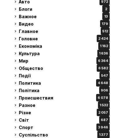
Авто
972
Блоги
2
Важное
13
Видео
179
Главное
512
Головне
2 424
Економіка
1 162
Культура
1 636
Мир
6 364
Общество
6 582
Події
547
Политика
4 648
Політика
906
Происшествия
6 078
Разное
1 532
Різне
2 057
Світ
687
Спорт
3 946
Суспільство
1 377