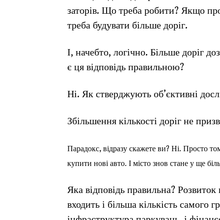
заторів. Що треба робити? Якщо пр
треба будувати більше доріг.
І, начебто, логічно. Більше доріг 
є ця відповідь правильною?
Ні. Як стверджують об’єктивні дос
Збільшення кількості доріг не призв
Парадокс, відразу скажете ви? Ні. Просто то
купити нові авто. І місто знов стане у ще біл
Яка відповідь правильна? Розвиток 
входить і більша кількість самого г
інфраструктура паркувань, і фінансо