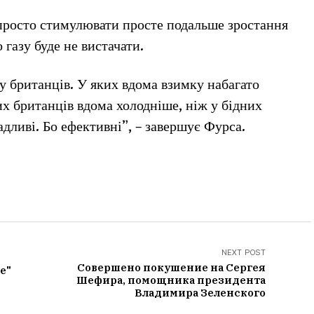
просто стимулювати просте подальше зростання
 газу буде не вистачати.
 у британців. У яких вдома взимку набагато
тих британців вдома холодніше, ніж у бідних
щадливі. Бо ефективні”, – завершує Фурса.
NEXT POST
Совершено покушение на Сергея
е"
Шефира, помощника президента
Владимира Зеленского