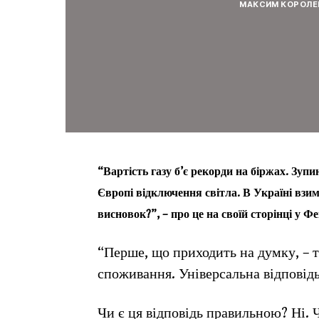
МАКСИМ КОРОЛЕ
“Вартість газу б’є рекорди на біржах. Зуп
Європі відключення світла. В Україні взи
висновок?”, – про це на своїй сторінці у 
“Перше, що приходить на думку, – тр
споживання. Універсальна відповід
Чи є ця відповідь правильною? Ні. 