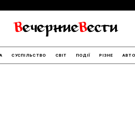
А
СУСПІЛЬСТВО
СВІТ
ПОДІЇ
РІЗНЕ
АВТ