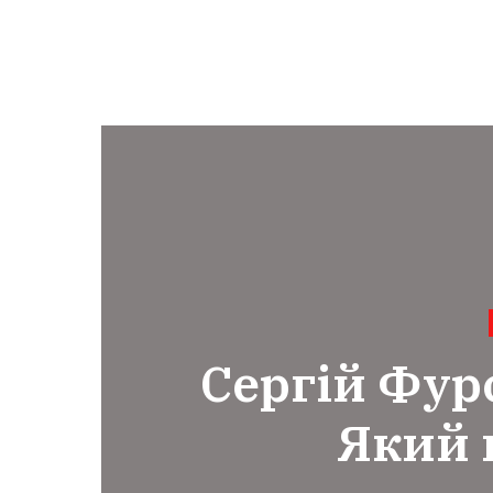
Сергій Фурс
Який 