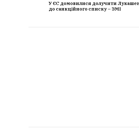
У ЄС домовилися долучити Лукаше
до санкційного списку – ЗМІ