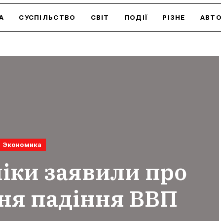
А
СУСПІЛЬСТВО
СВІТ
ПОДІЇ
РІЗНЕ
АВТ
Экономика
іки заявили про
ня падіння ВВП