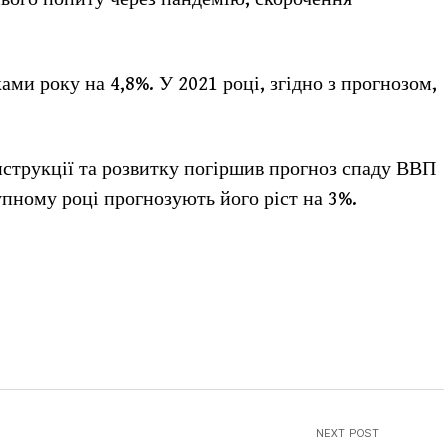
ами року на 4,8%. У 2021 році, згідно з прогнозом,
струкції та розвитку погіршив прогноз спаду ВВП
тупному році прогнозують його ріст на 3%.
NEXT POST