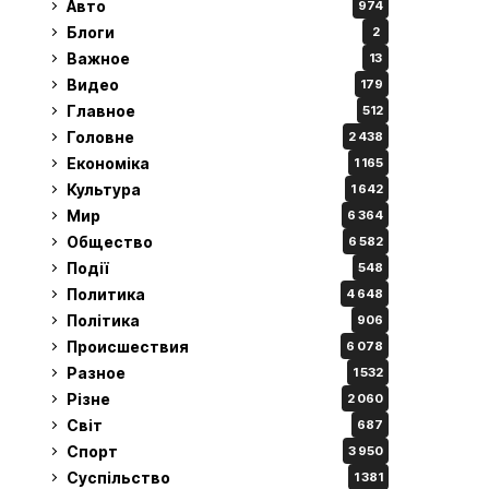
Авто
974
Блоги
2
Важное
13
Видео
179
Главное
512
Головне
2 438
Економіка
1 165
Культура
1 642
Мир
6 364
Общество
6 582
Події
548
Политика
4 648
Політика
906
Происшествия
6 078
Разное
1 532
Різне
2 060
Світ
687
Спорт
3 950
Суспільство
1 381