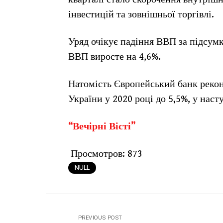
інвестицій та зовнішньої торгівлі.
Уряд очікує падіння ВВП за підсумк
ВВП виросте на 4,6%.
Натомість Європейський банк рекон
України у 2020 році до 5,5%, у нас
“Вечірні Вісті”
Просмотров:
873
NULL
PREVIOUS POST