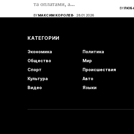
та оплатами, а...
BY
ЛЮБА
BY
МАКСИМ КОРОЛЕВ
28.01.2026
КАТЕГОРИИ
Экономика
Политика
Общество
Мир
Спорт
Происшествия
Культура
Авто
Видео
Языки