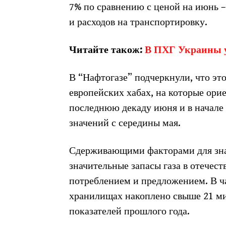
7% по сравнению с ценой на июнь –
и расходов на транспортировку.
Читайте також:
В ПХГ Украины уж
В “Нафтогазе” подчеркнули, что это
европейских хабах, на которые ори
последнюю декаду июня и в начале
значений с середины мая.
Сдерживающими факторами для зна
значительные запасы газа в отече
потреблением и предложением. В ч
хранилищах накоплено свыше 21 ми
показателей прошлого года.