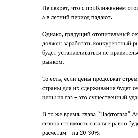
Не секрет, что с приближением ото
а в летний период падают.
Однако, грядущий отопительный сезо
должен заработать конкурентный ры
будет устанавливаться не правитель
рынком.
То есть, если цены продолжат стре
страны для их сдерживания будет о
цены на газ – это существенный уд
В то же время, глава “Нафтогаза” А
сезона стоимость газа все равно бу
расчетам – на 20-30%.