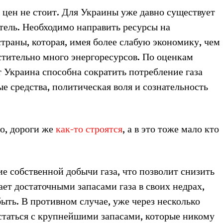
 цен не стоит. Для Украины уже давно существует
итель. Необходимо направить ресурсы на
раны, которая, имея более слабую экономику, чем
стительно много энергоресурсов. По оценкам
т Украина способна сократить потребление газа
е средства, политическая воля и сознательность
Но, дороги же
как-то строятся
, а в это тоже мало кто
ие собственной добычи газа, что позволит снизить
ет достаточными запасами газа в своих недрах,
ыть. В противном случае, уже через несколько
статься с крупнейшими запасами, которые никому