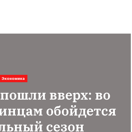
Экономика
 пошли вверх: во
аинцам обойдется
льный сезон