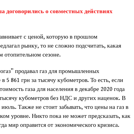
а договорились о совместных действиях
авнивает с ценой, которую в прошлом
едлагал рынку, то не сложно подсчитать, какая
ем отопительном сезоне.
тогаз” продавал газ для промышленных
 5 861 грн за тысячу кубометров. То есть, если
тоимость газа для населения в декабре 2020 года
 тысячу кубометров без НДС и других наценок. В
 июль. Также не стоит забывать, что цены на газ в
ком уровне. Никто пока не может предсказать, как
гда мир оправится от экономического кризиса.