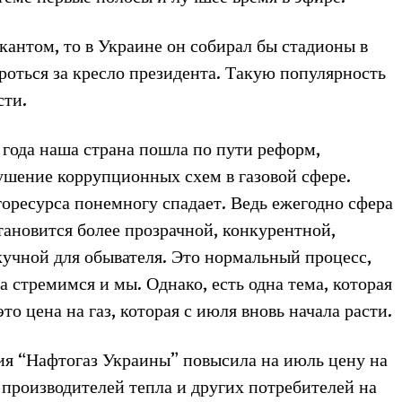
кантом, то в Украине он собирал бы стадионы в
роться за кресло президента. Такую популярность
сти.
4 года наша страна пошла по пути реформ,
рушение коррупционных схем в газовой сфере.
горесурса понемногу спадает. Ведь ежегодно сфера
тановится более прозрачной, конкурентной,
скучной для обывателя. Это нормальный процесс,
 стремимся и мы. Однако, есть одна тема, которая
это цена на газ, которая с июля вновь начала расти.
я “Нафтогаз Украины” повысила на июль цену на
 производителей тепла и других потребителей на