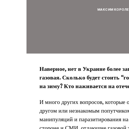
МАКСИМ КОРОЛЕ
Наверное, нет в Украине более з
газовая. Сколько будет стоить “г
на зиму? Кто наживается на отеч
И много других вопросов, которые 
другом или незнакомым попутчиком
манипуляций и паразитирования на 
стороне и СМИ, отдающие газовой т