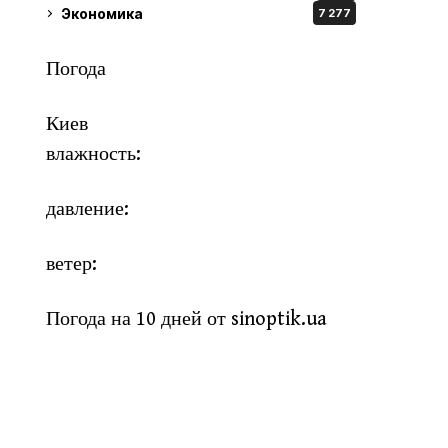
Экономика
7 277
Погода
Киев
влажность:
давление:
ветер:
Погода на 10 дней от
sinoptik.ua