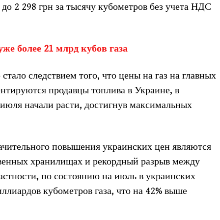
 до 2 298 грн за тысячу кубометров без учета НДС
е более 21 млрд кубов газа
 стало следствием того, что цены на газ на главных
ентируются продавцы топлива в Украине, в
 июля начали расти, достигнув максимальных
чительного повышения украинских цен являются
ственных хранилищах и рекордный разрыв между
астности, по состоянию на июль в украинских
ллиардов кубометров газа, что на 42% выше