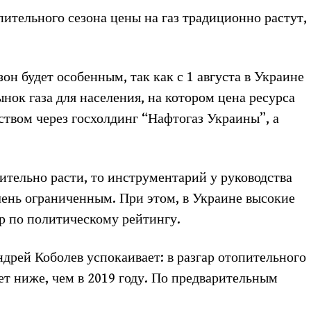
пительного сезона цены на газ традиционно растут,
н будет особенным, так как с 1 августа в Украине
нок газа для населения, на котором цена ресурса
ством через госхолдинг “Нафтогаз Украины”, а
мительно расти, то инструментарий у руководства
чень ограниченным. При этом, в Украине высокие
ар по политическому рейтингу.
ндрей Коболев успокаивает: в разгар отопительного
дет ниже, чем в 2019 году. По предварительным