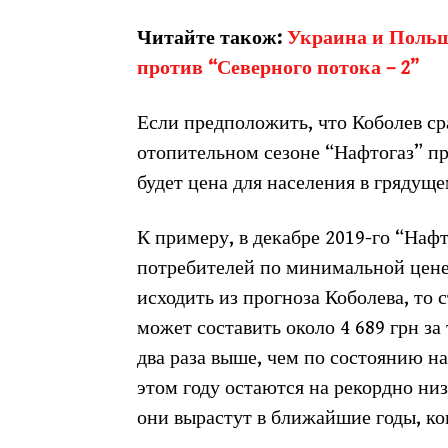
Читайте також:
Украина и Польш
против “Северного потока – 2”
Если предположить, что Коболев ср
отопительном сезоне “Нафтогаз” пр
будет цена для населения в грядущ
К примеру, в декабре 2019-го “Наф
потребителей по минимальной цене в
исходить из прогноза Коболева, то с
может составить около 4 689 грн за
два раза выше, чем по состоянию на
этом году остаются на рекордно низ
они вырастут в ближайшие годы, ко