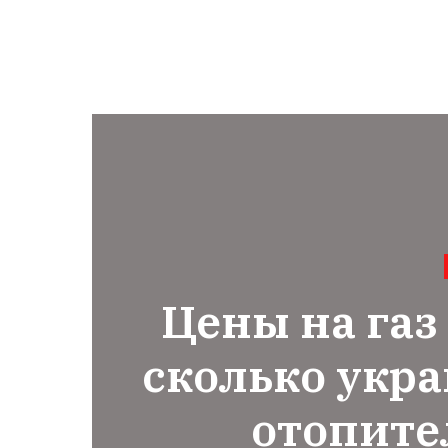
Цены на газ
сколько укр
отопите