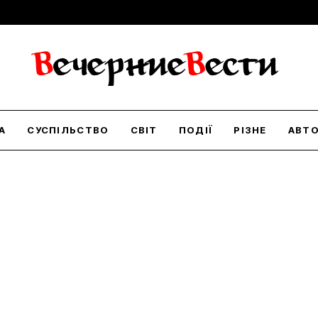
А
СУСПІЛЬСТВО
СВІТ
ПОДІЇ
РІЗНЕ
АВТ