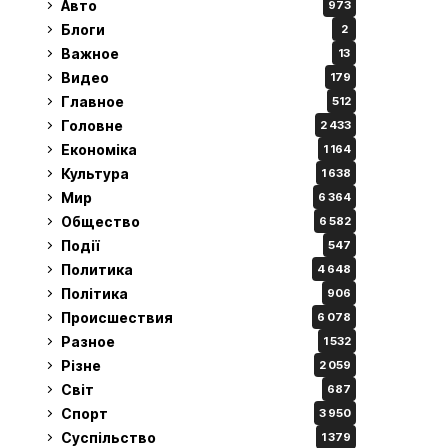
Авто
973
Блоги
2
Важное
13
Видео
179
Главное
512
Головне
2 433
Економіка
1 164
Культура
1 638
Мир
6 364
Общество
6 582
Події
547
Политика
4 648
Політика
906
Происшествия
6 078
Разное
1 532
Різне
2 059
Світ
687
Спорт
3 950
Суспільство
1 379