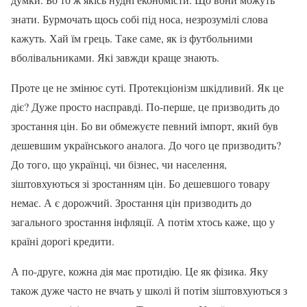
знати. Бурмочать щось собі під носа, незрозумілі слова
кажуть. Хай їм грець. Таке саме, як із футбольними
вболівальниками. Які завжди краще знають.
Проте це не змінює суті. Протекціонізм шкідливий. Як це
діє? Дуже просто насправді. По-перше, це призводить до
зростання цін. Бо ви обмежуєте певний імпорт, який був
дешевшим українського аналога. До чого це призводить?
До того, що українці, чи бізнес, чи населення,
зіштовхуються зі зростанням цін. Бо дешевшого товару
немає. А є дорожчий. Зростання цін призводить до
загального зростання інфляції. А потім хтось каже, що у
країні дорогі кредити.
А по-друге, кожна дія має протидію. Це як фізика. Яку
також дуже часто не вчать у школі й потім зіштовхуються з