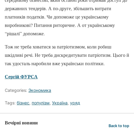
державних тендерів. А по-друге, збільшить витрати
платників податків. Чи допоможе це українському
виробникові? Питання риторичне. А от українському
“рішалі” допоможе.
Тож не треба ховатися за патріотизмом, коли робиш
шкідливі речі. Не треба дискредитувати патріотизм. Цього й
так удосталь наробили вже українськи політики.
Сергій ФУРСА
Categories:
Экономика
Tags:
бізнес
,
популізм
,
Україна
,
уряд
Вечірні новини
Back to top