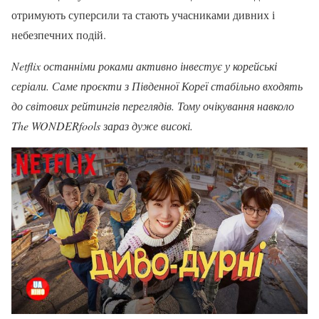
отримують суперсили та стають учасниками дивних і
небезпечних подій.
Netflix останніми роками активно інвестує у корейські
серіали. Саме проєкти з Південної Кореї стабільно входять
до світових рейтингів переглядів. Тому очікування навколо
The WONDERfools зараз дуже високі.