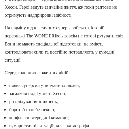
Хесон. Герої ведуть звичайне життя, аж поки раптово не
отримують надприродні здібності.
На відміну від класичних супергеройських історій,
персонажі The WONDERfools зовсім не готові рятувати світ.
Вони не мають спеціальної підготовки, не вміють
контролювати сили та постійно потрапляють у кумедні
ситуації.
Серед головних сюжетних ліній:
поява суперсил у звичайних людей;
загадкові події у місті Хесон;
розслідування зникнень;
боротьба з небезпекою;
конфлікти всередині команди;
гумористичні ситуації на тлі катастрофи.