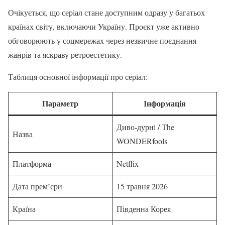
Очікується, що серіал стане доступним одразу у багатьох
країнах світу, включаючи Україну. Проєкт уже активно
обговорюють у соцмережах через незвичне поєднання
жанрів та яскраву ретроестетику.
Таблиця основної інформації про серіал:
Параметр
Інформація
Диво-дурні / The
Назва
WONDERfools
Платформа
Netflix
Дата прем’єри
15 травня 2026
Країна
Південна Корея