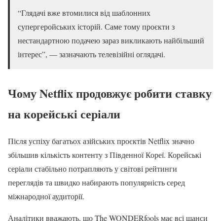
“Глядачі вже втомилися від шаблонних
супергеройських історій. Саме тому проєкти з
нестандартною подачею зараз викликають найбільший
інтерес”, — зазначають телевізійні оглядачі.
Чому Netflix продовжує робити ставку
на корейські серіали
Після успіху багатьох азійських проєктів Netflix значно
збільшив кількість контенту з Південної Кореї. Корейські
серіали стабільно потрапляють у світові рейтинги
переглядів та швидко набирають популярність серед
міжнародної аудиторії.
Аналітики вважають, що The WONDERfools має всі шанси