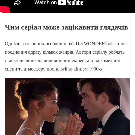
Чим серіал може зацікавити глядачів
Однією з головних особливостей The WONDERfools стане
поєднання одразу кількох жанрів. Автори серіалу роблять
ставку не лише на видовищний екшен, а й на комедійні
сцени та атмосферу ностальгії за кінцем 1990-х.