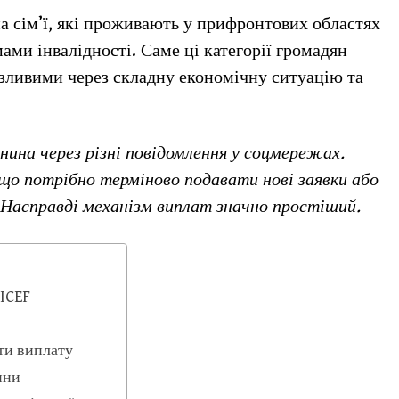
а сім’ї, які проживають у прифронтових областях
ами інвалідності. Саме ці категорії громадян
зливими через складну економічну ситуацію та
нина через різні повідомлення у соцмережах.
що потрібно терміново подавати нові заявки або
 Насправді механізм виплат значно простіший.
ICEF
ити виплату
ини