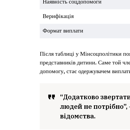
Наявність соцдопомоги
Верифікація
Формат виплати
Після таблиці у Мінсоцполітики по
представників дитини. Саме той чле
допомогу, стає одержувачем виплат
“Додатково звертати
людей не потрібно”,
відомства.