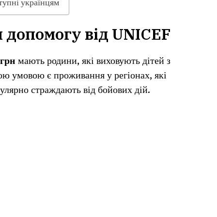
тупні українцям
 допомогу від UNICEF
 грн
мають родини, які виховують дітей з
ою умовою є проживання у регіонах, які
лярно страждають від бойових дій.