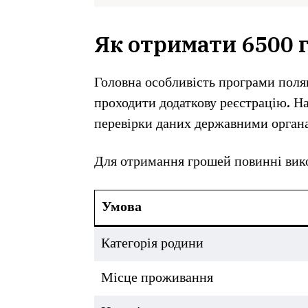
Як отримати 6500 
Головна особливість програми поляг
проходити додаткову реєстрацію. Н
перевірки даних державними орган
Для отримання грошей повинні вико
Умова
Категорія родини
Місце проживання