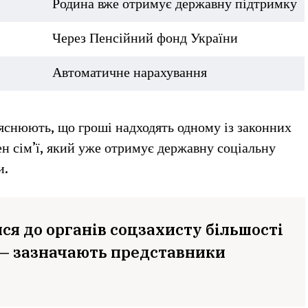
Родина вже отримує державну підтримку
Через Пенсійний фонд України
Автоматичне нарахування
яснюють, що гроші надходять одному із законних
н сім’ї, який уже отримує державну соціальну
и.
ся до органів соцзахисту більшості
 — зазначають представники