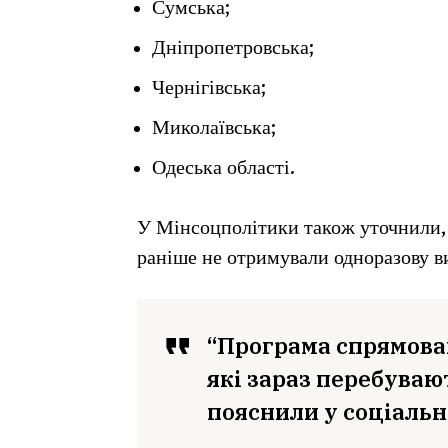
Сумська;
Дніпропетровська;
Чернігівська;
Миколаївська;
Одеська області.
У Мінсоцполітики також уточнили, 
раніше не отримували одноразову в
“Програма спрямован
які зараз перебуваю
пояснили у соціальн