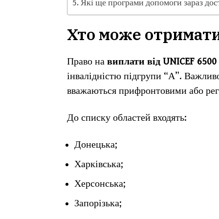
Які ще програми допомоги зараз дос
Хто може отримати
Право на
виплати від UNICEF 6500
інвалідністю підгрупи “А”. Важлив
вважаються прифронтовими або регу
До списку областей входять:
Донецька;
Харківська;
Херсонська;
Запорізька;