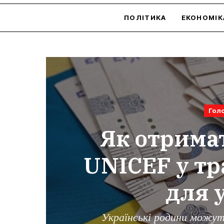
ПОЛІТИКА
ЕКОНОМІК
Гол
Як отримат
UNICEF у тр
для 
Українські родини можут