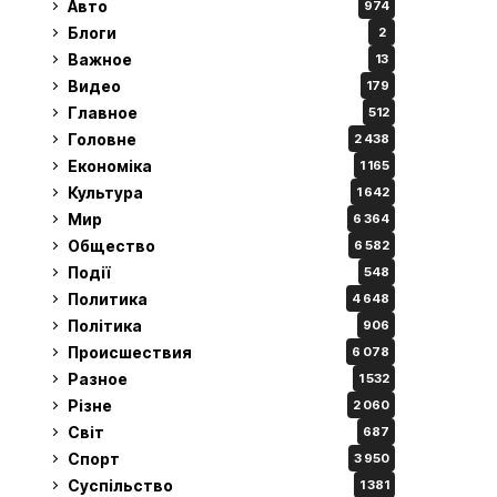
Авто
974
Блоги
2
Важное
13
Видео
179
Главное
512
Головне
2 438
Економіка
1 165
Культура
1 642
Мир
6 364
Общество
6 582
Події
548
Политика
4 648
Політика
906
Происшествия
6 078
Разное
1 532
Різне
2 060
Світ
687
Спорт
3 950
Суспільство
1 381