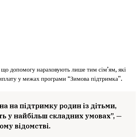
що допомогу нараховують лише тим сім’ям, які
иплату у межах програми “Зимова підтримка”.
а на підтримку родин із дітьми,
ть у найбільш складних умовах”, —
ому відомстві.