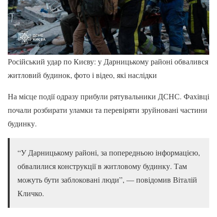
Російський удар по Києву: у Дарницькому районі обвалився
житловий будинок, фото і відео, які наслідки
На місце події одразу прибули рятувальники ДСНС. Фахівці
почали розбирати уламки та перевіряти зруйновані частини
будинку.
“У Дарницькому районі, за попередньою інформацією,
обвалилися конструкції в житловому будинку. Там
можуть бути заблоковані люди”, — повідомив Віталій
Кличко.