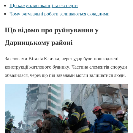
Що кажуть мешканці та експерти
Чому рятувальні роботи залишаються складними
Що відомо про руйнування у
Дарницькому районі
За словами Віталія Кличка, через удар були пошкоджені
конструкції житлового будинку. Частина елементів споруди
обвалилася, через що під завалами могли залишатися люди.