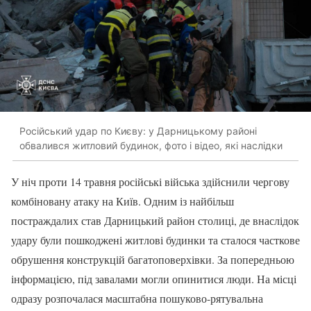
Російський удар по Києву: у Дарницькому районі
обвалився житловий будинок, фото і відео, які наслідки
У ніч проти 14 травня російські війська здійснили чергову
комбіновану атаку на Київ. Одним із найбільш
постраждалих став Дарницький район столиці, де внаслідок
удару були пошкоджені житлові будинки та сталося часткове
обрушення конструкцій багатоповерхівки. За попередньою
інформацією, під завалами могли опинитися люди. На місці
одразу розпочалася масштабна пошуково-рятувальна