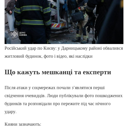
Російський удар по Києву: у Дарницькому районі обвалився
житловий будинок, фото і відео, які наслідки
Що кажуть мешканці та експерти
Після атаки у соцмережах почали з’являтися перші
свідчення очевидців. Люди публікували фото пошкоджених
будинків та розповідали про пережите під час нічного
удару.
Кияни зазначають: