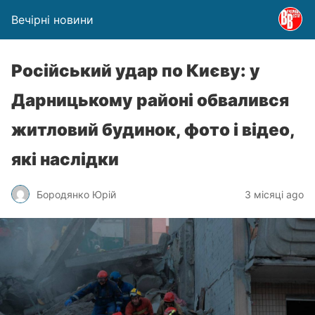
Вечірні новини
Російський удар по Києву: у
Дарницькому районі обвалився
житловий будинок, фото і відео,
які наслідки
Бородянко Юрій
3 місяці ago