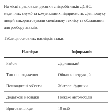
На місці працювали десятки співробітників ДСНС,
медичних служб та комунальних підприємств. Для пошуку
людей використовували спеціальну техніку та обладнання
для розбору завалів.
Таблиця основних наслідків атаки:
Наслідки
Інформація
Район
Дарницький
Тип пошкодження
Обвал конструкцій
Пошкоджені об’єкти
Житлові будинки
Додаткові наслідки
Пожежі автомобілів
Врятовані люди
10 осіб