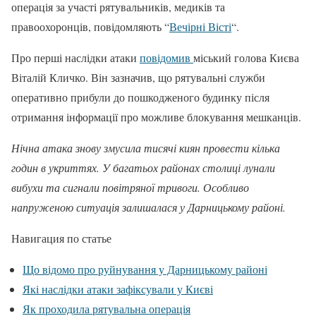
операція за участі рятувальників, медиків та
правоохоронців, повідомляють “
Вечірні Вісті
“.
Про перші наслідки атаки
повідомив
міський голова Києва
Віталій Кличко. Він зазначив, що рятувальні служби
оперативно прибули до пошкодженого будинку після
отримання інформації про можливе блокування мешканців.
Нічна атака знову змусила тисячі киян провести кілька
годин в укриттях. У багатьох районах столиці лунали
вибухи та сигнали повітряної тривоги. Особливо
напруженою ситуація залишалася у Дарницькому районі.
Навигация по статье
Що відомо про руйнування у Дарницькому районі
Які наслідки атаки зафіксували у Києві
Як проходила рятувальна операція