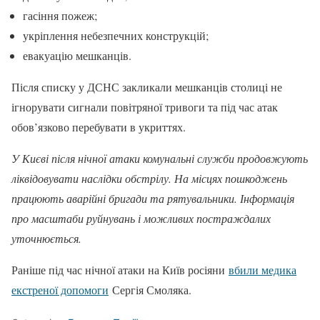
гасіння пожеж;
укріплення небезпечних конструкцій;
евакуацію мешканців.
Після списку у ДСНС закликали мешканців столиці не
ігнорувати сигнали повітряної тривоги та під час атак
обов’язково перебувати в укриттях.
У Києві після нічної атаки комунальні служби продовжують
ліквідовувати наслідки обстрілу. На місцях пошкоджень
працюють аварійні бригади та рятувальники. Інформація
про масштаби руйнувань і можливих постраждалих
уточнюється.
Раніше під час нічної атаки на Київ росіяни
вбили медика
екстреної допомоги
Сергія Смоляка.