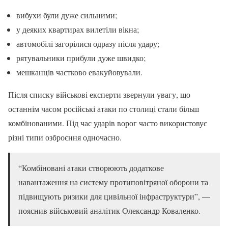
вибухи були дуже сильними;
у деяких квартирах вилетіли вікна;
автомобілі загорілися одразу після удару;
рятувальники прибули дуже швидко;
мешканців частково евакуйовували.
Після списку військові експерти звернули увагу, що
останнім часом російські атаки по столиці стали більш
комбінованими. Під час ударів ворог часто використовує
різні типи озброєння одночасно.
“Комбіновані атаки створюють додаткове
навантаження на систему протиповітряної оборони та
підвищують ризики для цивільної інфраструктури”, —
пояснив військовий аналітик Олександр Коваленко.