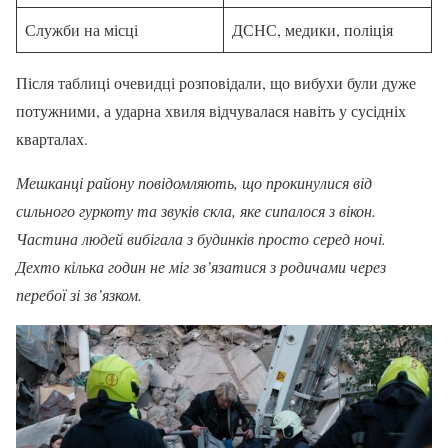
Служби на місці
ДСНС, медики, поліція
Після таблиці очевидці розповідали, що вибухи були дуже
потужними, а ударна хвиля відчувалася навіть у сусідніх
кварталах.
Мешканці району повідомляють, що прокинулися від
сильного гуркоту та звуків скла, яке сипалося з вікон.
Частина людей вибігала з будинків просто серед ночі.
Дехто кілька годин не міг зв’язатися з родичами через
перебої зі зв’язком.