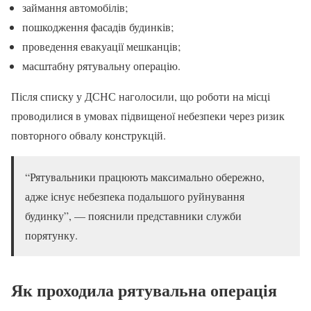
займання автомобілів;
пошкодження фасадів будинків;
проведення евакуації мешканців;
масштабну рятувальну операцію.
Після списку у ДСНС наголосили, що роботи на місці
проводилися в умовах підвищеної небезпеки через ризик
повторного обвалу конструкцій.
“Рятувальники працюють максимально обережно,
адже існує небезпека подальшого руйнування
будинку”, — пояснили представники служби
порятунку.
Як проходила рятувальна операція