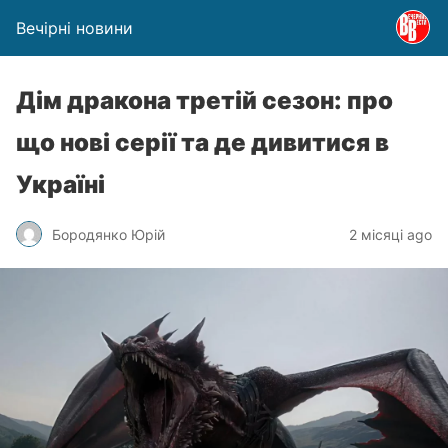
Вечірні новини
Дім дракона третій сезон: про
що нові серії та де дивитися в
Україні
Бородянко Юрій
2 місяці ago