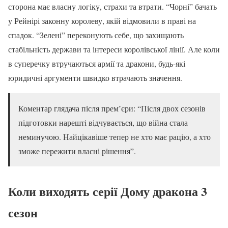
сторона має власну логіку, страхи та втрати. “Чорні” бачать
у Рейнірі законну королеву, якій відмовили в праві на
спадок. “Зелені” переконують себе, що захищають
стабільність держави та інтереси королівської лінії. Але коли
в суперечку втручаються армії та дракони, будь-які
юридичні аргументи швидко втрачають значення.
Коментар глядача після прем’єри: “Після двох сезонів
підготовки нарешті відчувається, що війна стала
неминучою. Найцікавіше тепер не хто має рацію, а хто
зможе пережити власні рішення”.
Коли виходять серії Дому дракона 3
сезон