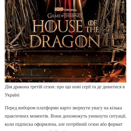
Дім дракона третій сезон: про що нові серії та де дивитися в
Україні
Перед вибором платформи варто звернути увагу на кілька
практичних моментів. Вони допоможуть уникнути ситуації,
коли підписка оформлена, але потрібний сезон або формат