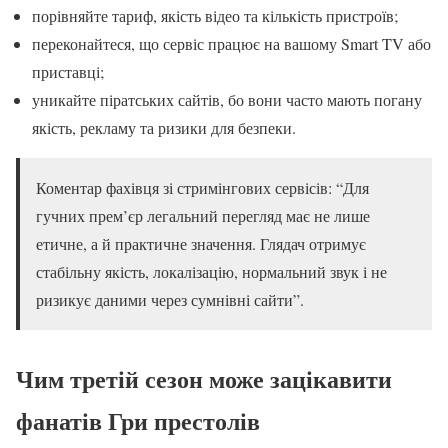
порівняйте тариф, якість відео та кількість пристроїв;
переконайтеся, що сервіс працює на вашому Smart TV або
приставці;
уникайте піратських сайтів, бо вони часто мають погану
якість, рекламу та ризики для безпеки.
Коментар фахівця зі стримінгових сервісів: “Для
гучних прем’єр легальний перегляд має не лише
етичне, а й практичне значення. Глядач отримує
стабільну якість, локалізацію, нормальний звук і не
ризикує даними через сумнівні сайти”.
Чим третій сезон може зацікавити
фанатів Гри престолів