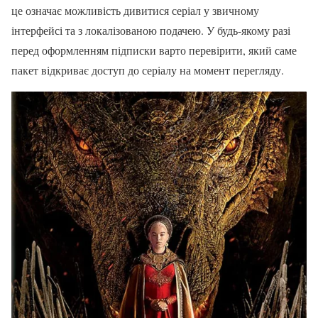
це означає можливість дивитися серіал у звичному
інтерфейсі та з локалізованою подачею. У будь-якому разі
перед оформленням підписки варто перевірити, який саме
пакет відкриває доступ до серіалу на момент перегляду.