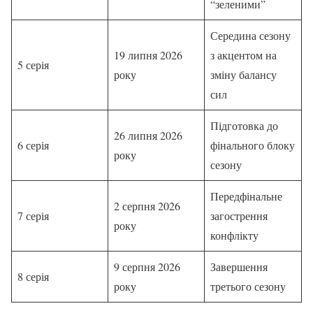
“зеленими”
Середина сезону
19 липня 2026
з акцентом на
5 серія
року
зміну балансу
сил
Підготовка до
26 липня 2026
6 серія
фінального блоку
року
сезону
Передфінальне
2 серпня 2026
7 серія
загострення
року
конфлікту
9 серпня 2026
Завершення
8 серія
року
третього сезону