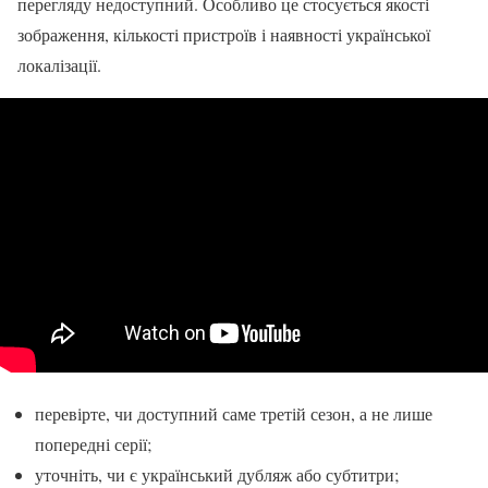
перегляду недоступний. Особливо це стосується якості
зображення, кількості пристроїв і наявності української
локалізації.
перевірте, чи доступний саме третій сезон, а не лише
попередні серії;
уточніть, чи є український дубляж або субтитри;