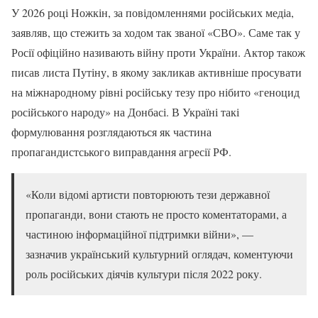
У 2026 році Ножкін, за повідомленнями російських медіа,
заявляв, що стежить за ходом так званої «СВО». Саме так у
Росії офіційно називають війну проти України. Актор також
писав листа Путіну, в якому закликав активніше просувати
на міжнародному рівні російську тезу про нібито «геноцид
російського народу» на Донбасі. В Україні такі
формулювання розглядаються як частина
пропагандистського виправдання агресії РФ.
«Коли відомі артисти повторюють тези державної
пропаганди, вони стають не просто коментаторами, а
частиною інформаційної підтримки війни», —
зазначив український культурний оглядач, коментуючи
роль російських діячів культури після 2022 року.