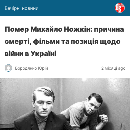
Вечірні новини
Помер Михайло Ножкін: причина
смерті, фільми та позиція щодо
війни в Україні
Бородянко Юрій
2 місяці ago