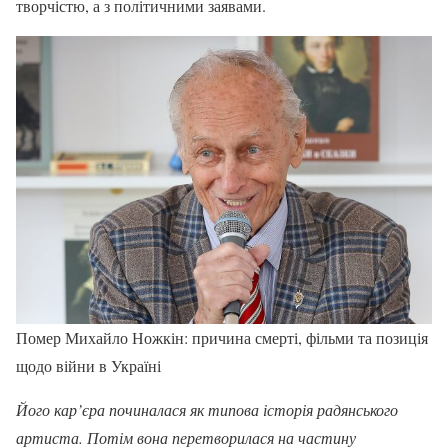
творчістю, а з політичними заявами.
Помер Михайло Ножкін: причина смерті, фільми та позиція
щодо війни в Україні
Його кар’єра починалася як типова історія радянського
артиста. Потім вона перетворилася на частину