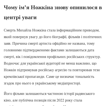
Чому ім’я Ножкіна знову опинилося в
центрі уваги
Смерть Михайла Ножкіна стала інформаційним приводом,
який повернув увагу до його біографії, фільмів і політичних
заяв. Причина смерті артиста офіційно не названа, тому
головними підтвердженими фактами залишаються дата
смерті, вік і повідомлення профільних російських структур.
Водночас для української аудиторії не менш важливо, що
Ножкін підтримував російську агресію та повторював тези
кремлівської пропаганди. Саме це визначає тональність
згадок про нього в українському медіапросторі.
Його фільми залишаються частиною історії радянського
кіно, але публічна позиція після 2022 року стала