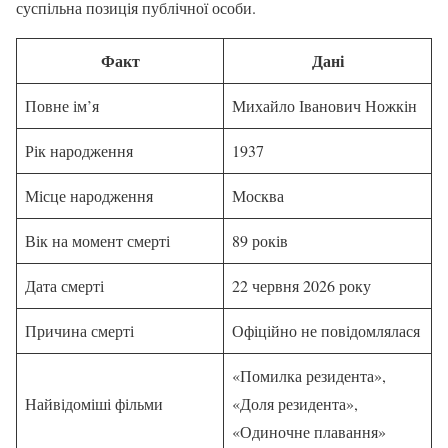
суспільна позиція публічної особи.
Факт
Дані
Повне ім’я
Михайло Іванович Ножкін
Рік народження
1937
Місце народження
Москва
Вік на момент смерті
89 років
Дата смерті
22 червня 2026 року
Причина смерті
Офіційно не повідомлялася
«Помилка резидента»,
Найвідоміші фільми
«Доля резидента»,
«Одиночне плавання»