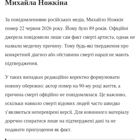
Михайла Ножкіна
За повідомленнями російських медіа, Михайло Ножкін
помер 22 червня 2026 року. Йому було 89 років. Офіційні
джерела повідомили лише сам факт смерті артиста, однак не
назвали медичну причину. Тому будь-які твердження про
конкретний діагноз або обставини смерті наразі не мають
підтвердження.
У таких випадках редакційно коректно формулювати
новину обережно: актор помер на 90-му році життя, а
причина смерті офіційно не повідомлялася. Це важливо,
оскільки навколо смерті відомих людей часто швидко
з’являються неперевірені версії. Для новинного матеріалу
доречно спиратися лише на підтверджені дані та не
подавати припущення як факт.