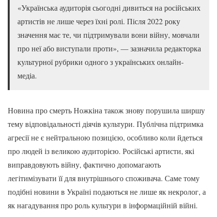
«Українська аудиторія сьогодні дивиться на російських
артистів не лише через їхні ролі. Після 2022 року
значення має те, чи підтримували вони війну, мовчали
про неї або виступали проти», — зазначила редакторка
культурної рубрики одного з українських онлайн-
медіа.
Новина про смерть Ножкіна також знову порушила ширшу
тему відповідальності діячів культури. Публічна підтримка
агресії не є нейтральною позицією, особливо коли йдеться
про людей із великою аудиторією. Російські артисти, які
виправдовують війну, фактично допомагають
легітимізувати її для внутрішнього споживача. Саме тому
подібні новини в Україні подаються не лише як некролог, а
як нагадування про роль культури в інформаційній війні.