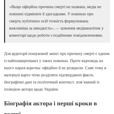
«Якщо офіційна причина смерті не названа, медіа не
повинні підміняти її здогадками. У новинах про
смерть публічних осіб точність формулювань
важливіша за швидкість», — зазначив медіааналітик у
коментарі щодо роботи з подібними повідомленнями.
Для аудиторії пошуковий запит про причину смерті є одним
із найпоширеніших у таких новинах. Проте відповідь на
нього наразі коротка: офіційно її не розкрили. Саме тому в
матеріалі варто чітко розділяти підтверджені факти,
біографічні дані та політичний контекст, пов’язаний із
позицією актора щодо України.
Біографія актора і перші кроки в
театрі