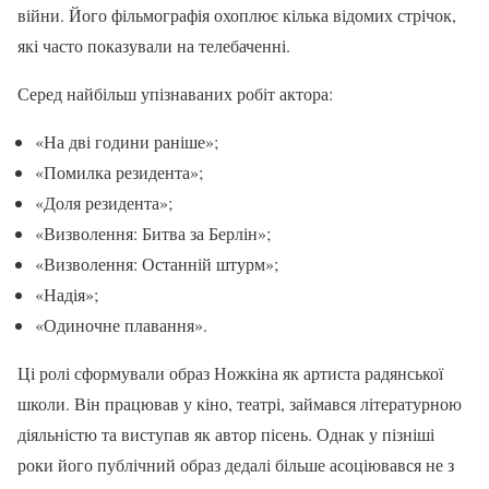
війни. Його фільмографія охоплює кілька відомих стрічок,
які часто показували на телебаченні.
Серед найбільш упізнаваних робіт актора:
«На дві години раніше»;
«Помилка резидента»;
«Доля резидента»;
«Визволення: Битва за Берлін»;
«Визволення: Останній штурм»;
«Надія»;
«Одиночне плавання».
Ці ролі сформували образ Ножкіна як артиста радянської
школи. Він працював у кіно, театрі, займався літературною
діяльністю та виступав як автор пісень. Однак у пізніші
роки його публічний образ дедалі більше асоціювався не з