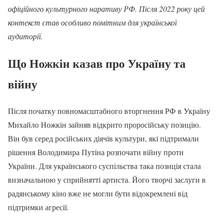
офіційного культурного наративу РФ. Після 2022 року цей
контекст став особливо помітним для української
аудиторії.
Що Ножкін казав про Україну та
війну
Після початку повномасштабного вторгнення РФ в Україну
Михайло Ножкін зайняв відкрито проросійську позицію.
Він був серед російських діячів культури, які підтримали
рішення Володимира Путіна розпочати війну проти
України. Для українського суспільства така позиція стала
визначальною у сприйнятті артиста. Його творчі заслуги в
радянському кіно вже не могли бути відокремлені від
підтримки агресії.