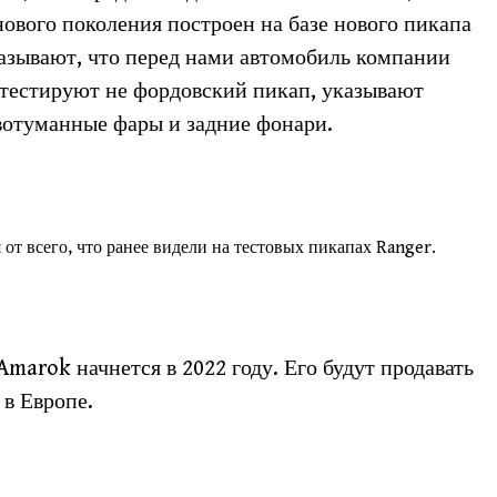
ового поколения построен на базе нового пикапа
казывают, что перед нами автомобиль компании
о тестируют не фордовский пикап, указывают
вотуманные фары и задние фонари.
от всего, что ранее видели на тестовых пикапах Ranger.
marok начнется в 2022 году. Его будут продавать
 в Европе.