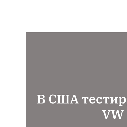
В США тести
VW 