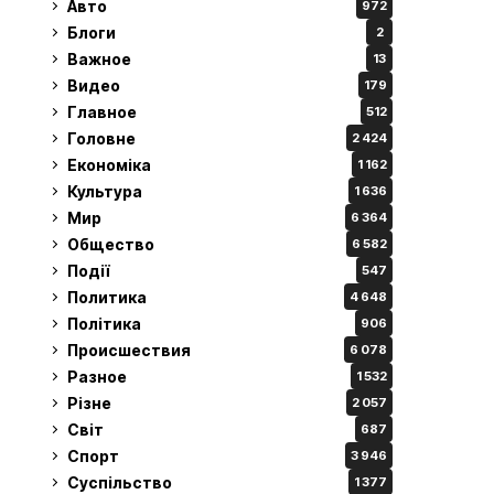
Авто
972
Блоги
2
Важное
13
Видео
179
Главное
512
Головне
2 424
Економіка
1 162
Культура
1 636
Мир
6 364
Общество
6 582
Події
547
Политика
4 648
Політика
906
Происшествия
6 078
Разное
1 532
Різне
2 057
Світ
687
Спорт
3 946
Суспільство
1 377