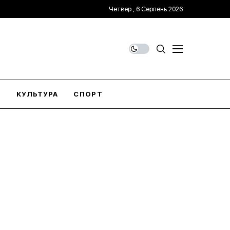
Четвер , 6 Серпень 2026
О
КУЛЬТУРА
СПОРТ