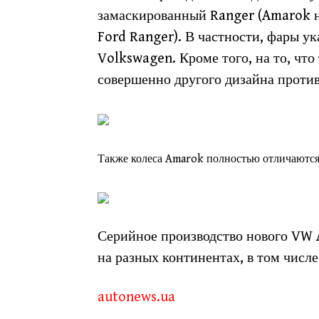
замаскированный Ranger (Amarok н
Ford Ranger). В частности, фары у
Volkswagen. Кроме того, на то, чт
совершенно другого дизайна проти
Также колеса Amarok полностью отличаются 
Серийное производство нового VW A
на разных континентах, в том числе
autonews.ua