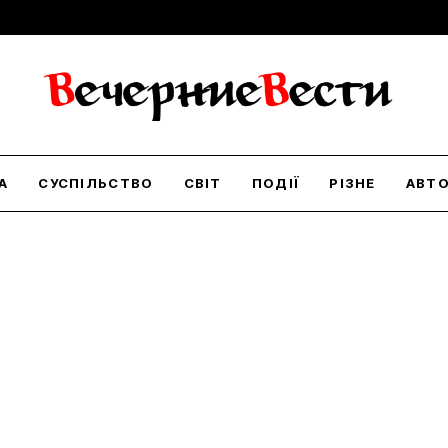
А
СУСПІЛЬСТВО
СВІТ
ПОДІЇ
РІЗНЕ
АВТ