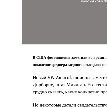
МАКСИМ КОРОЛЕ
В США фотошпионы заметили во время те
поколение среднеразмерного немецкого пи
Новый VW Amarok шпионы заметили
Дирборне, штат Мичиган. Его тест
трудно сказать, какие конкретно пр
Но некоторые детали свидетельству