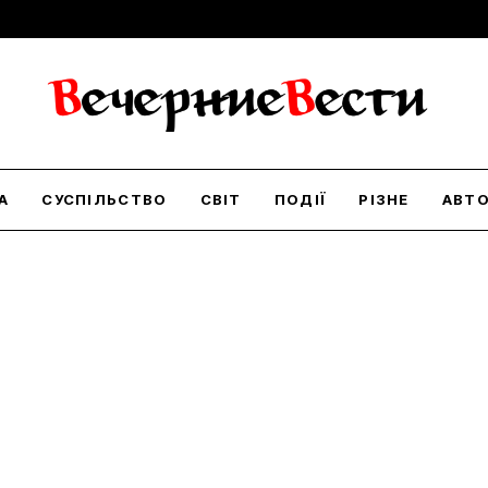
А
СУСПІЛЬСТВО
СВІТ
ПОДІЇ
РІЗНЕ
АВТ