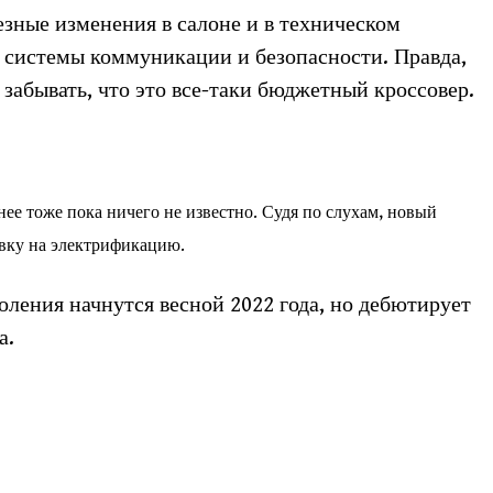
езные изменения в салоне и в техническом
 системы коммуникации и безопасности. Правда,
 забывать, что это все-таки бюджетный кроссовер.
нее тоже пока ничего не известно. Судя по слухам, новый
тавку на электрификацию.
оления начнутся весной 2022 года, но дебютирует
а.