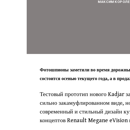
МАКСИМ КОРОЛЕ
Фотошпионы заметили во время дорожных т
состоится осенью текущего года, а в прода
Тестовый прототип нового Kadjar з
сильно закамуфлированном виде, но,
современный и стильный дизайн куз
концептов Renault Megane eVision 