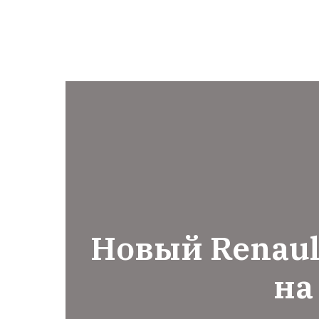
Новый Renaul
на