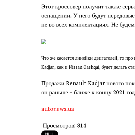
Этот кроссовер получит также серь
оснащении. У него будут передовые
не во всех комплектациях. Не будем
Что же касается линейки двигателей, то про 
Kadjar, как и Nissan Qashqai, будет делать с
Продажи Renault Kadjar нового пок
он раньше – ближе к концу 2021 год
autonews.ua
Просмотров:
814
NULL