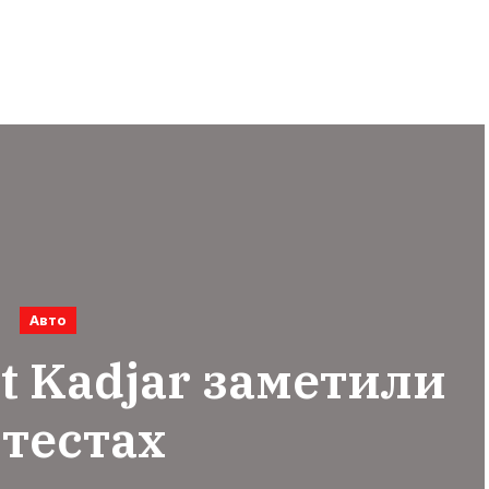
Авто
t Kadjar заметили
 тестах