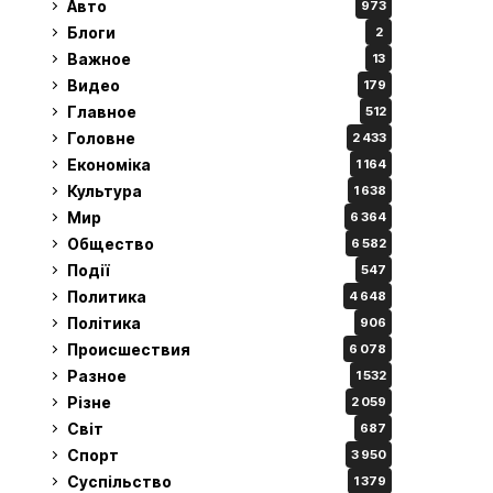
Авто
973
Блоги
2
Важное
13
Видео
179
Главное
512
Головне
2 433
Економіка
1 164
Культура
1 638
Мир
6 364
Общество
6 582
Події
547
Политика
4 648
Політика
906
Происшествия
6 078
Разное
1 532
Різне
2 059
Світ
687
Спорт
3 950
Суспільство
1 379