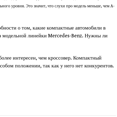
ного уровня. Это значит, что слухи про модель меньше, чем A-
робности о том, какие компактные автомобили в
из модельной линейки Mercedes-Benz. Нужны ли
 более интересен, чем кроссовер. Компактный
собом положении, так как у него нет конкурентов.