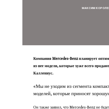
МАКСИМ КОРОЛЕ
Компания Mercedes-Benz планирует оптим
из нее модели, которые хуже всего продаю
Каллениус.
«Мы не уходим из сегмента компак
моделей, которые приносят хорошую
Он также заявил, что Mercedes-Benz не буд