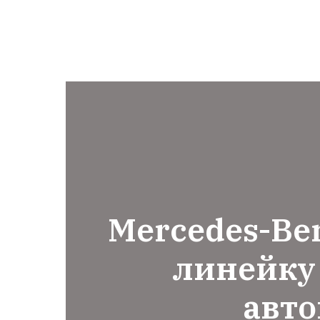
Mercedes-Be
линейку
авт