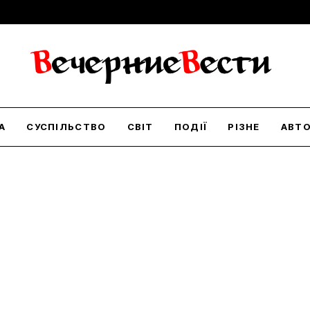
А
СУСПІЛЬСТВО
СВІТ
ПОДІЇ
РІЗНЕ
АВТ