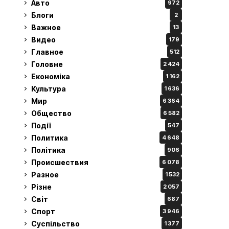
Авто
972
Блоги
2
Важное
13
Видео
179
Главное
512
Головне
2 424
Економіка
1 162
Культура
1 636
Мир
6 364
Общество
6 582
Події
547
Политика
4 648
Політика
906
Происшествия
6 078
Разное
1 532
Різне
2 057
Світ
687
Спорт
3 946
Суспільство
1 377