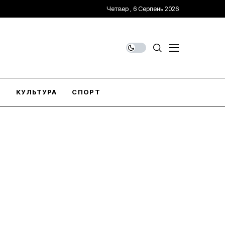
Четвер , 6 Серпень 2026
О
КУЛЬТУРА
СПОРТ