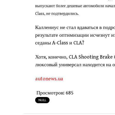
выпускают более дешевые автомобили началь
Class, не подтвердились.
Каллениус не стал вдаваться в под
результате оптимизации исчезнут 
седаны A-Class и CLA?
Хотя, конечно, CLA Shooting Brake
люксовый универсал находится на о
autonews.ua
Просмотров:
685
NULL