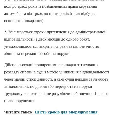
волі до трьох років із позбавленням права керування
автомобілем від трьох до п’яти років (після відбуття
основного покарання).
2.
Збільшуються строки притягнення до адміністративної
відповідальності (з двох місяців до одного року),
унеможливлюється закриття справи за малозначністю
діяння та передання особи на поруки.
Дійсно, сьогодні поширеними є випадки затягування
розгляду справи в суді з метою уникнення відповідальності
через малий строк давності, а самі судді нерідко звільняють
за малозначністю діяння або передають на поруки
трудовому колективові, не розуміючи небезпечності такого
правопорушення.
Читайте також:
Шість кроків для впорядкування