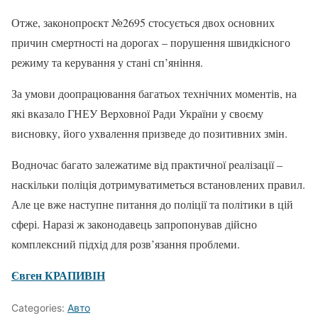
Отже, законопроєкт №2695 стосується двох основних
причин смертності на дорогах – порушення швидкісного
режиму та керування у стані сп’яніння.
За умови доопрацювання багатьох технічних моментів, на
які вказало ГНЕУ Верховної Ради України у своєму
висновку, його ухвалення призведе до позитивних змін.
Водночас багато залежатиме від практичної реалізації –
наскільки поліція дотримуватиметься встановлених правил.
Але це вже наступне питання до поліції та політики в цій
сфері. Наразі ж законодавець запропонував дійсно
комплексний підхід для розв’язання проблеми.
Євген КРАПИВІН
Categories:
Авто