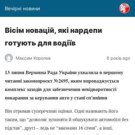
Вечірні новини
Вісім новацій, які нардепи
готують для водіїв
Максим Королев
6 років ago
13 липня Верховна Рада України ухвалила в першому
читанні законопроєкт №2695, яким впроваджується
комплекс заходів для забезпечення невідворотності
покарання за керування авто у стані сп’яніння
Він отримав суперечливі оцінки. Одні називають його
таким, що “дозволяє зупиняти й обшукувати автомобілі без
підстав”, другі – ледь не “законами 16 січня”, а інші,