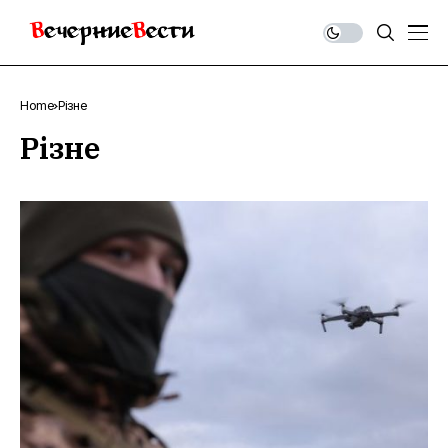
Home
Різне
Різне