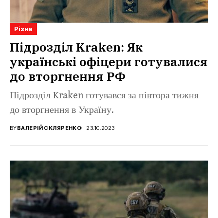
Різне
Підрозділ Kraken: Як
українські офіцери готувалися
до вторгнення РФ
Підрозділ Kraken готувався за півтора тижня
до вторгнення в Україну.
BY
ВАЛЕРІЙ СКЛЯРЕНКО
23.10.2023