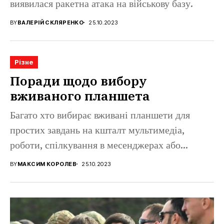
виявилася ракетна атака на військову базу.
BY
ВАЛЕРІЙ СКЛЯРЕНКО
25.10.2023
Різне
Поради щодо вибору
вживаного планшета
Багато хто вибирає вживані планшети для
простих завдань на кшталт мультимедіа,
роботи, спілкування в месенджерах або...
BY
МАКСИМ КОРОЛЕВ
25.10.2023