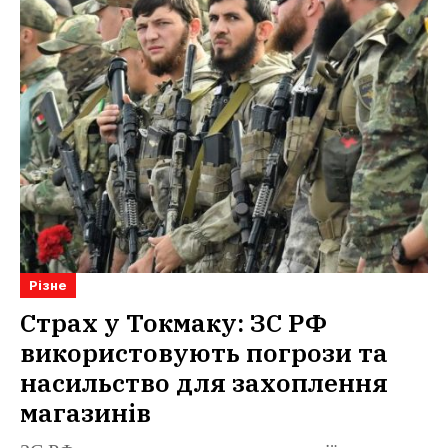
Різне
Страх у Токмаку: ЗС РФ
використовують погрози та
насильство для захоплення
магазинів