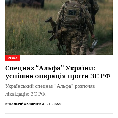
Різне
Спецназ “Альфа” України:
успішна операція проти ЗС РФ
Український спецназ "Альфа" розпочав
ліквідацію ЗС РФ.
BY
ВАЛЕРІЙ СКЛЯРЕНКО
21.10.2023