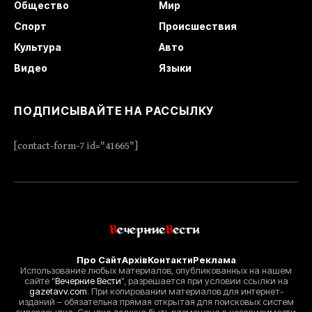
Общество
Мир
Спорт
Происшествия
Культура
Авто
Видео
Языки
ПОДПИСЫВАЙТЕ НА РАССЫЛКУ
[contact-form-7 id="41665"]
Про Сайт
Архів
Контакти
Реклама
Использование любых материалов, опубликованных на нашем
сайте "
Вечерние Вести
", разрешается при условии ссылки на
gazetavv.com
. При копировании материалов для интернет-
изданий – обязательна прямая открытая для поисковых систем