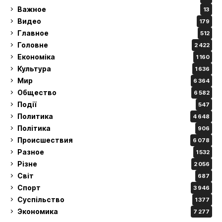
Важное
13
Видео
179
Главное
512
Головне
2 422
Економіка
1 160
Культура
1 636
Мир
6 364
Общество
6 582
Події
547
Политика
4 648
Політика
906
Происшествия
6 078
Разное
1 532
Різне
2 056
Світ
687
Спорт
3 946
Суспільство
1 377
Экономика
7 277