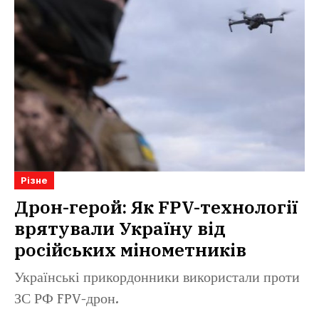
Різне
Дрон-герой: Як FPV-технології
врятували Україну від
російських мінометників
Українські прикордонники використали проти
ЗС РФ FPV-дрон.