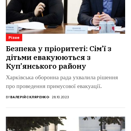
Різне
Безпека у пріоритеті: Сім’ї з
дітьми евакуюються з
Куп’янського району
Харківська оборонна рада ухвалила рішення
про проведення примусової евакуації.
BY
ВАЛЕРІЙ СКЛЯРЕНКО
28.10.2023