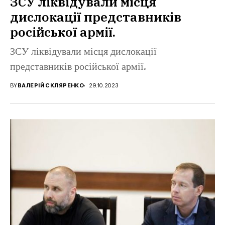
ЗСУ ліквідували місця
дислокації представників
російської армії.
ЗСУ ліквідували місця дислокації
представників російської армії.
BY
ВАЛЕРІЙ СКЛЯРЕНКО
29.10.2023