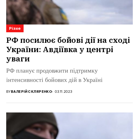
Різне
РФ посилює бойові дії на сході
України: Авдіївка у центрі
уваги
РФ планує продовжити підтримку
інтенсивності бойових дій в Україні
BY
ВАЛЕРІЙ СКЛЯРЕНКО
03.11.2023