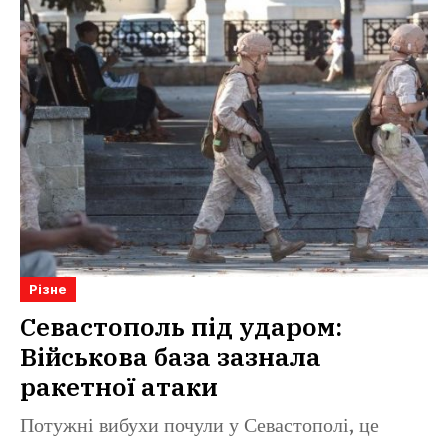
Різне
Севастополь під ударом:
Військова база зазнала
ракетної атаки
Потужні вибухи почули у Севастополі, це