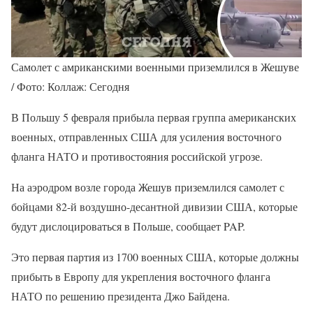
Самолет с амриканскими военными приземлился в Жешуве
/ Фото: Коллаж: Сегодня
В Польшу 5 февраля прибыла первая группа американских
военных, отправленных США для усиления восточного
фланга НАТО и противостояния российской угрозе.
На аэродром возле города Жешув приземлился самолет с
бойцами 82-й воздушно-десантной дивизии США, которые
будут дислоцироваться в Польше, сообщает PAP.
Это первая партия из 1700 военных США, которые должны
прибыть в Европу для укрепления восточного фланга
НАТО по решению президента Джо Байдена.