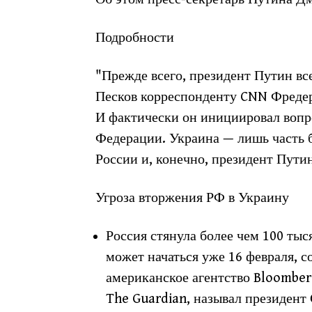
Подробности
"Прежде всего, президент Путин вс
Песков корреспонденту CNN Фредер
И фактически он инициировал вопро
Федерации. Украина — лишь часть 
России и, конечно, президент Путин
Угроза вторжения РФ в Украину
Россия стянула более чем 100 ты
может начаться уже 16 февраля, 
американское агентство Bloomber
The Guardian, называл президен