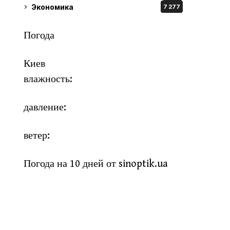
Экономика
7 277
Погода
Киев
влажность:
давление:
ветер:
Погода на 10 дней от
sinoptik.ua