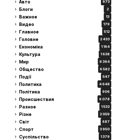
Авто
973
Блоги
2
Важное
13
Видео
179
Главное
512
Головне
2 433
Економіка
1 164
Культура
1 638
Мир
6 364
Общество
6 582
Події
547
Политика
4 648
Політика
906
Происшествия
6 078
Разное
1 532
Різне
2 059
Світ
687
Спорт
3 950
Суспільство
1 379