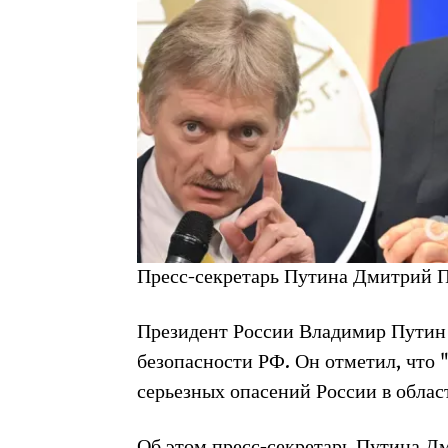
Пресс-секретарь Путина Дмитрий П
Президент России Владимир Путин 
безопасности РФ. Он отметил, что 
серьезных опасений России в облас
Об этом пресс-секретарь Путина Д