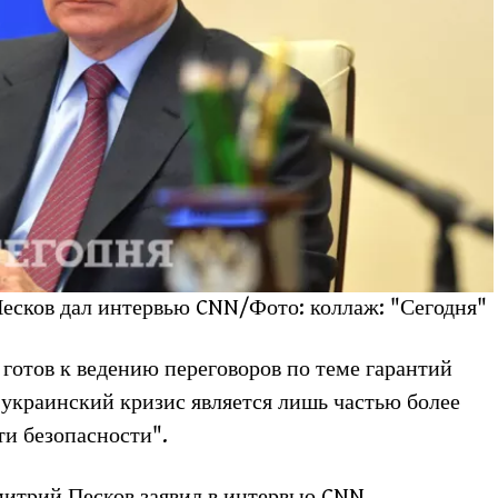
есков дал интервью CNN/Фото: коллаж: "Сегодня"
готов к ведению переговоров по теме гарантий
"украинский кризис является лишь частью более
ти безопасности".
митрий Песков заявил в интервью CNN.