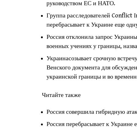
руководством ЕС и НАТО.
Группа расследователей Conflict I
перебрасывает к Украине еще одн
Россия отклонила запрос Украины
военных учениях у границы, назв
Украинасозывает срочную встречу
Венского документа для обсужде
украинской границы и во времен
Читайте также
Россия совершила гибридную ата
Россия перебрасывает к Украине 