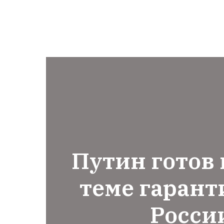
Путин готов 
теме гарант
Росси