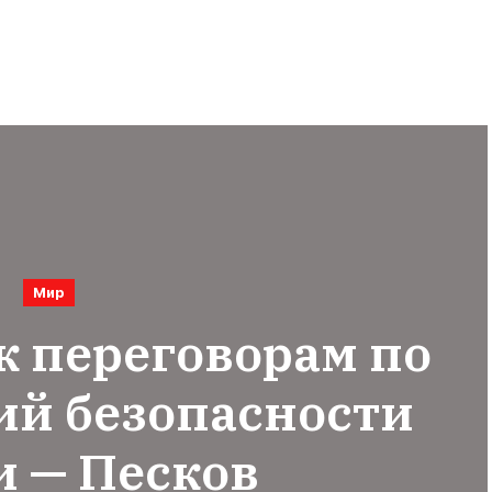
Мир
к переговорам по
ий безопасности
и — Песков