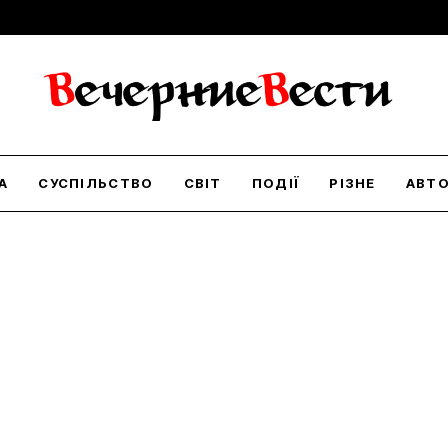
А
СУСПІЛЬСТВО
СВІТ
ПОДІЇ
РІЗНЕ
АВТ