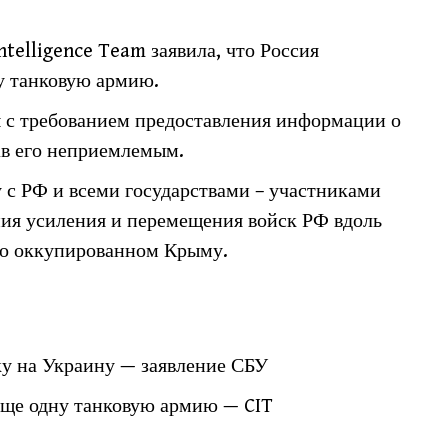
ntelligence Team заявила, что Россия
у танковую армию.
 с требованием предоставления информации о
ав его неприемлемым.
 с РФ и всеми государствами – участниками
ния усиления и перемещения войск РФ вдоль
но оккупированном Крыму.
ку на Украину — заявление СБУ
еще одну танковую армию — CIT