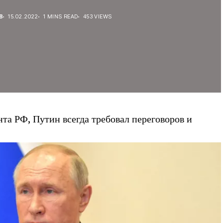
В
15.02.2022
1 MINS READ
453 VIEWS
нта РФ, Путин всегда требовал переговоров и