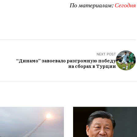
По материалам:
Сегодня
NEXT POST
“Динамо” завоевало разгромную победу
на сборах в Турции