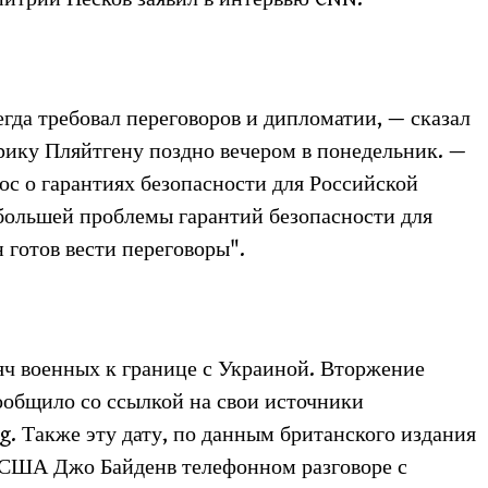
егда требовал переговоров и дипломатии, — сказал
ику Пляйтгену поздно вечером в понедельник. —
с о гарантиях безопасности для Российской
большей проблемы гарантий безопасности для
 готов вести переговоры".
сяч военных к границе с Украиной. Вторжение
сообщило со ссылкой на свои источники
g. Также эту дату, по данным британского издания
т США Джо Байденв телефонном разговоре с