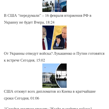
В США “передумали” – 16 февраля вторжения РФ в
Украину не будет Вчера, 18:24
От Украины отведут войска? Лукашенко и Путин готовятся
к встрече Сегодня, 15:02
США отзовут всех дипломатов из Киева в кратчайшие
сроки Сегодня, 01:06
"Сегодня гвалтом кричат: "Когда выведете войска?