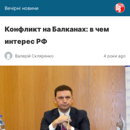
Вечірні новини
Конфликт на Балканах: в чем
интерес РФ
Валерій Скляренко
4 роки ago