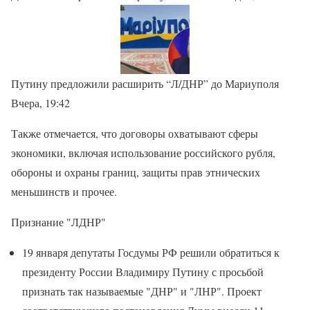
Путину предложили расширить “Л/ДНР” до Мариуполя
Вчера, 19:42
Также отмечается, что договоры охватывают сферы
экономики, включая использование российского рубля,
обороны и охраны границ, защиты прав этнических
меньшинств и прочее.
Признание "ЛДНР"
19 января депутаты Госдумы РФ решили обратиться к
президенту России Владимиру Путину с просьбой
признать так называемые "ДНР" и "ЛНР". Проект