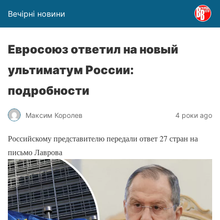
Вечірні новини
Евросоюз ответил на новый
ультиматум России:
подробности
Максим Королев
4 роки ago
Российскому представителю передали ответ 27 стран на
письмо Лаврова