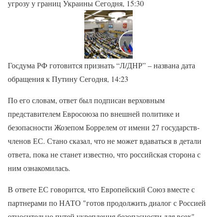
угрозу у границ Украины Сегодня, 15:30
Госдума РФ готовится признать “Л/ДНР” – названа дата
обращения к Путину Сегодня, 14:23
По его словам, ответ был подписан верховным
представителем Евросоюза по внешней политике и
безопасности Жозепом Боррелем от имени 27 государств-
членов ЕС. Стано сказал, что не может вдаваться в детали
ответа, пока не станет известно, что российская сторона с
ним ознакомилась.
В ответе ЕС говорится, что Европейский Союз вместе с
партнерами по НАТО "готов продолжить диалог с Россией
относительно путей укрепления безопасности для всех".