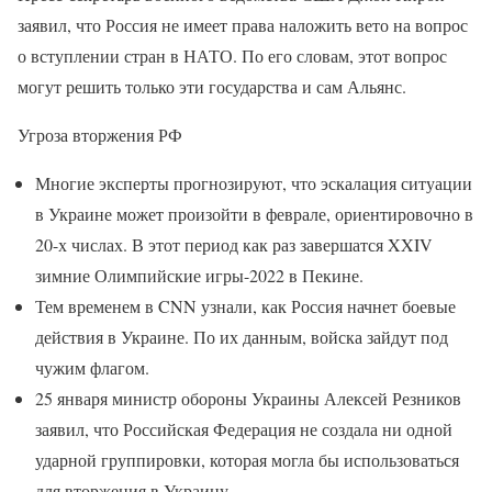
заявил, что Россия не имеет права наложить вето на вопрос
о вступлении стран в НАТО. По его словам, этот вопрос
могут решить только эти государства и сам Альянс.
Угроза вторжения РФ
Многие эксперты прогнозируют, что эскалация ситуации
в Украине может произойти в феврале, ориентировочно в
20-х числах. В этот период как раз завершатся XXIV
зимние Олимпийские игры-2022 в Пекине.
Тем временем в CNN узнали, как Россия начнет боевые
действия в Украине. По их данным, войска зайдут под
чужим флагом.
25 января министр обороны Украины Алексей Резников
заявил, что Российская Федерация не создала ни одной
ударной группировки, которая могла бы использоваться
для вторжения в Украину.