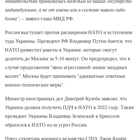
обязательства принимались каждым из наших государств
индивидуально, а не от имени или в составе какого-либо
блока"
, – заявил глава МИД РФ.
Россия выступает против расширения НАТО и вступления
туда Украины. Президент РФ Владимир Путин боится, что
НАТО разместит ракеты в Украине, которые смогут
долететь до Москвы за 5-10 минут. Он предупредил, что в
случае продолжения "явно агрессивной линии западных
коллег" Москва будет принимать "адекватные ответные
военно-технические меры".
Министр иностранных дел Дмитрий Кулеба заявлял, что
Украина должна получить ПДЧ в НАТО в 2022 году. Также
президент Украины Владимир Зеленский в Брюсселе
обратился к НАТО из-за угроз России.
Пресс-секретарь военного ведомства США Джон Кирби