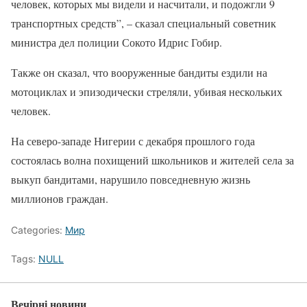
человек, которых мы видели и насчитали, и подожгли 9
транспортных средств”, – сказал специальный советник
министра дел полиции Сокото Идрис Гобир.
Также он сказал, что вооруженные бандиты ездили на
мотоциклах и эпизодически стреляли, убивая нескольких
человек.
На северо-западе Нигерии с декабря прошлого года
состоялась волна похищений школьников и жителей села за
выкуп бандитами, нарушило повседневную жизнь
миллионов граждан.
Categories:
Мир
Tags:
NULL
Вечірні новини