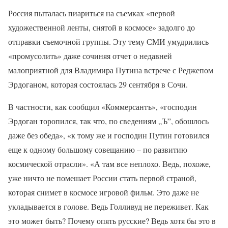
Россия пыталась пиариться на съемках «первой
художественной ленты, снятой в космосе» задолго до
отправки съемочной группы. Эту тему СМИ умудрились
«промусолить» даже сочиняя отчет о недавней
малоприятной для Владимира Путина встрече с Реджепом
Эрдоганом, которая состоялась 29 сентября в Сочи.
В частности, как сообщил «Коммерсантъ», «господин
Эрдоган торопился, так что, по сведениям „Ъ”, обошлось
даже без обеда», «к тому же и господин Путин готовился
еще к одному большому совещанию – по развитию
космической отрасли». «А там все неплохо. Ведь, похоже,
уже ничто не помешает России стать первой страной,
которая снимет в космосе игровой фильм. Это даже не
укладывается в голове. Ведь Голливуд не переживет. Как
это может быть? Почему опять русские? Ведь хотя бы это в