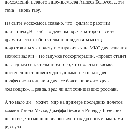
похождений первого вице-премьера Андрея Белоусова, эта
тема – вновь табу.
На сайте Роскосмоса сказано, что «фильм с рабочим
названием „Вызов” – о девушке-враче, которой в силу
драматических обстоятельств придется за месяц
подготовиться к полету и отправиться на МКС для решения
важной задачи». По задумке госкорпорации, «проект станет
наглядным свидетельством того, что полеты в космос
постепенно становятся доступными не только для
профессионалов, но и для все более широкого круга
желающих». Правда, вряд ли для обнищавших россиян.
А то мало ли – может, мир на примере последних полетов
команд Илона Маска, Джеффа Безоса и Ричарда Брэнсона
не понял, что монополия россиян с их древними ракетами
рухнула.