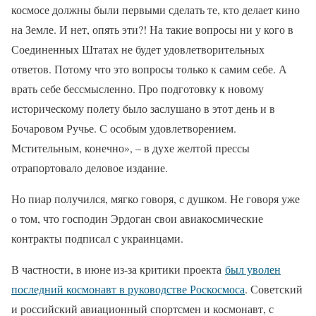
космосе должны были первыми сделать те, кто делает кино
на Земле. И нет, опять эти?! На такие вопросы ни у кого в
Соединенных Штатах не будет удовлетворительных
ответов. Потому что это вопросы только к самим себе. А
врать себе бессмысленно. Про подготовку к новому
историческому полету было заслушано в этот день и в
Бочаровом Ручье. С особым удовлетворением.
Мстительным, конечно», – в духе желтой прессы
отрапортовало деловое издание.
Но пиар получился, мягко говоря, с душком. Не говоря уже
о том, что господин Эрдоган свои авиакосмические
контракты подписал с украинцами.
В частности, в июне из-за критики проекта
был уволен
последний космонавт в руководстве Роскосмоса
. Советский
и российский авиационный спортсмен и космонавт, с