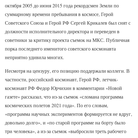
октября 2005 до июня 2015 года рекордсмен Земли по
суммарному времени пребывания в космосе, Герой
Советского Союза и Герой РФ Сергей Крикалев был снят с
должности исполнительного директора и переведен в
советники за критику проекта съемок на МКС. Публичная
порка последнего именитого советского космонавта
неприятно удивила многих.
Несмотря на цензуру, его позицию поддержали коллеги. В
частности, российский космонавт, Герой РФ, летчик-
космонавт РФ Федор Юрчихин в комментарии «Новой
газете» рассказал, что из-за съемок «сломана программа
космических полетов 2021 года». По его словам,
«программа научных экспериментов формируется не вдруг,
довольно долго», и «по старой программе на борту было
три человека», а из-за съемок «выбросили треть рабочего