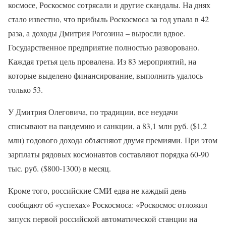
космосе, Роскосмос сотрясали и другие скандалы. На днях
стало известно, что прибыль Роскосмоса за год упала в 42
раза, а доходы Дмитрия Рогозина – выросли вдвое.
Государственное предприятие полностью разворовано.
Каждая третья цель провалена. Из 83 мероприятий, на
которые выделено финансирование, выполнить удалось
только 53.
У Дмитрия Олеговича, по традиции, все неудачи
списывают на пандемию и санкции, а 83,1 млн руб. ($1,2
млн) годового дохода объясняют двумя премиями. При этом
зарплаты рядовых космонавтов составляют порядка 60-90
тыс. руб. ($800-1300) в месяц.
Кроме того, российские СМИ едва не каждый день
сообщают об «успехах» Роскосмоса: «Роскосмос отложил
запуск первой российской автоматической станции на