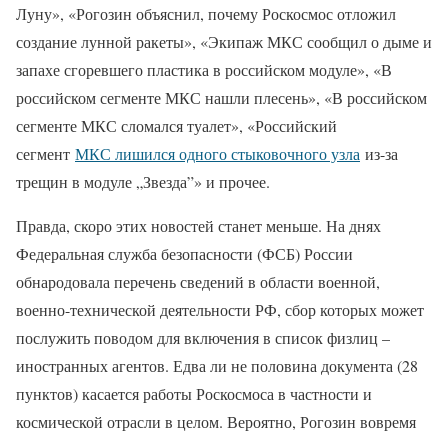
Луну», «Рогозин объяснил, почему Роскосмос отложил
создание лунной ракеты», «Экипаж МКС сообщил о дыме и
запахе сгоревшего пластика в российском модуле», «В
российском сегменте МКС нашли плесень», «В российском
сегменте МКС сломался туалет», «Российский
сегмент
МКС лишился одного стыковочного узла
из-за
трещин в модуле „Звезда”» и прочее.
Правда, скоро этих новостей станет меньше. На днях
Федеральная служба безопасности (ФСБ) России
обнародовала перечень сведений в области военной,
военно-технической деятельности РФ, сбор которых может
послужить поводом для включения в список физлиц –
иностранных агентов. Едва ли не половина документа (28
пунктов) касается работы Роскосмоса в частности и
космической отрасли в целом. Вероятно, Рогозин вовремя