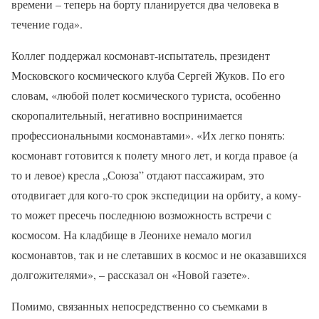
времени – теперь на борту планируется два человека в
течение года».
Коллег поддержал космонавт-испытатель, президент
Московского космического клуба Сергей Жуков. По его
словам, «любой полет космического туриста, особенно
скоропалительный, негативно воспринимается
профессиональными космонавтами». «Их легко понять:
космонавт готовится к полету много лет, и когда правое (а
то и левое) кресла „Союза” отдают пассажирам, это
отодвигает для кого-то срок экспедиции на орбиту, а кому-
то может пресечь последнюю возможность встречи с
космосом. На кладбище в Леонихе немало могил
космонавтов, так и не слетавших в космос и не оказавшихся
долгожителями», – рассказал он «Новой газете».
Помимо, связанных непосредственно со съемками в