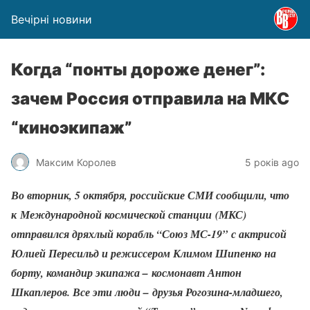
Вечірні новини
Когда “понты дороже денег”:
зачем Россия отправила на МКС
“киноэкипаж”
Максим Королев
5 років ago
Во вторник, 5 октября, российские СМИ сообщили, что
к Международной космической станции (МКС)
отправился дряхлый корабль “Союз МС-19” с актрисой
Юлией Пересильд и режиссером Климом Шипенко на
борту, командир экипажа – космонавт Антон
Шкаплеров. Все эти люди – друзья Рогозина-младшего,