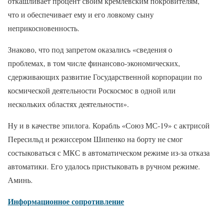
откашливает процент своим кремлевским покровителям,
что и обеспечивает ему и его ловкому сыну
неприкосновенность.
Знаково, что под запретом оказались «сведения о
проблемах, в том числе финансово-экономических,
сдерживающих развитие Государственной корпорации по
космической деятельности Роскосмос в одной или
нескольких областях деятельности».
Ну и в качестве эпилога. Корабль «Союз МС-19» с актрисой
Пересильд и режиссером Шипенко на борту не смог
состыковаться с МКС в автоматическом режиме из-за отказа
автоматики. Его удалось пристыковать в ручном режиме.
Аминь.
Информационное сопротивление