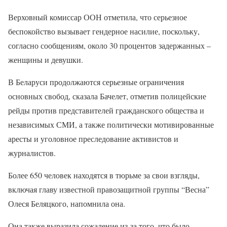
Верховный комиссар ООН отметила, что серьезное
беспокойство вызывает гендерное насилие, поскольку,
согласно сообщениям, около 30 процентов задержанных –
женщины и девушки.
В Беларуси продолжаются серьезные ограничения
основных свобод, сказала Бачелет, отметив полицейские
рейды против представителей гражданского общества и
независимых СМИ, а также политически мотивированные
аресты и уголовное преследование активистов и
журналистов.
Более 650 человек находятся в тюрьме за свои взгляды,
включая главу известной правозащитной группы “Весна”
Олеся Беляцкого, напомнила она.
Она также выразила сожаление из-за того, что было